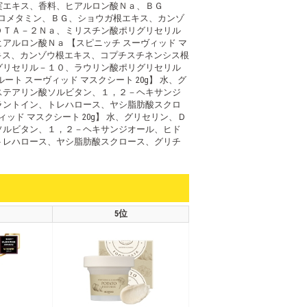
果実エキス、香料、ヒアルロン酸Ｎａ、ＢＧ
トロメタミン、ＢＧ、ショウガ根エキス、カンゾ
ＤＴＡ－２Ｎａ、ミリスチン酸ポリグリセリル
ルロン酸Ｎａ 【スピニッチ スーヴィッド マ
エキス、カンゾウ根エキス、コプチスチネンシス根
グリセリル－１０、ラウリン酸ポリグリセリル
 スーヴィッド マスクシート 20g】 水、グ
ステアリン酸ソルビタン、１，２－ヘキサンジ
ラントイン、トレハロース、ヤシ脂肪酸スクロ
ド マスクシート 20g】 水、グリセリン、Ｄ
ソルビタン、１，２－ヘキサンジオール、ヒド
トレハロース、ヤシ脂肪酸スクロース、グリチ
5位