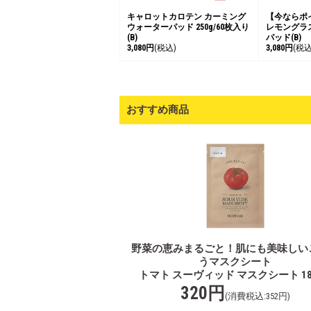
キャロットカロテン カーミング
【今ならポ
ウォーターパッド 250g/60枚入り
レモングラ
(B)
パッド(B)
3,080円
(税込)
3,080円
(税込
おすすめ商品
野菜の恵みまるごと！肌にも美味しい
うマスクシート
トマト スーヴィッド マスクシート 18g
320円
(消費税込:352円)