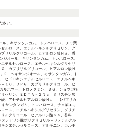
ださい。
オール、キサンタンガム、トレハロース、チャ葉
ルセルロース、エチルヘキシルグリセリン、グ
カプリリルグリコール、ヒアルロン酸Ｎａ、香
キサンジオール、キサンタンガム、トレハロース、
シエチルセルロース、エチルヘキシルグリセリ
ＰＧ、カプリリルグリコール、ヒアルロン酸Ｎ
、１，２－ヘキサンジオール、キサンタンガム、ト
ス、ヒドロキシエチルセルロース、エチルヘキ
ル－１０、ＤＰＧ、カプリリルグリコール、ヒ
ル、カルボマー、トロメタミン、ＢＧ、ショウガ根
グリセリン、ＥＤＴＡ－２Ｎａ、ミリスチン酸
ン酸、アセチルヒアルロン酸Ｎａ 【パプリカ
ル、キサンタンガム、トレハロース、チャ葉エキ
ルロース、エチルヘキシルグリセリン、グリチ
プリリルグリコール、ヒアルロン酸Ｎａ、香料
、ジステアリン酸ポリグリセリル－３メチルグル
ロキシエチルセルロース、アルギニン、カルボ