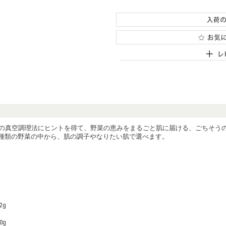
の真空調理法にヒントを得て、野菜の恵みをまるごと肌に届ける、ごちそう
0種類の野菜の中から、肌の調子やなりたい肌で選べます。
2g
0g