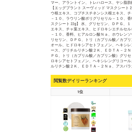
マー、アラントイン、トレハロース、ヤシ脂
【エッグプラント スーヴィッド マスクシート
ウ根エキス、コプチスチネンシス根エキス、チ
－１０、ラウリン酸ポリグリセリル－１０、香
スクシート 22g】 水、グリセリン、ＤＰＧ
エキス、チャ葉エキス、ヒドロキシエチルセル
－１０、香料、ヒアルロン酸Ｎａ、ホウレンソウ
リセリン、ＤＰＧ、トリ（カプリル酸／カプリ
オール、ヒドロキシアセトフェノン、ヘキシレ
ース、グリチルリチン酸２Ｋ、ＥＤＴＡ－２Ｎａ
ＰＧ、トリ（カプリル酸／カプリン酸）グリセ
ロキシアセトフェノン、ヘキシレングリコール
ルリチン酸２Ｋ、ＥＤＴＡ－２Ｎａ、アスパラ
閲覧数デイリーランキング
1位