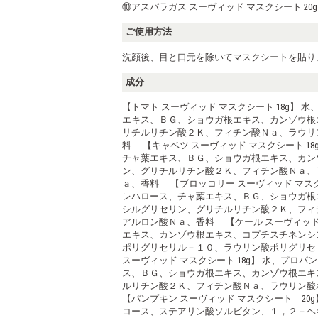
⑩アスパラガス スーヴィッド マスクシート 20g
ご使用方法
洗顔後、目と口元を除いてマスクシートを貼り、
成分
【トマト スーヴィッド マスクシート 18g
エキス、ＢＧ、ショウガ根エキス、カンゾウ根
リチルリチン酸２Ｋ、フィチン酸Ｎａ、ラウリ
料 【キャベツ スーヴィッド マスクシート 
チャ葉エキス、ＢＧ、ショウガ根エキス、カン
ン、グリチルリチン酸２Ｋ、フィチン酸Ｎａ、
ａ、香料 【ブロッコリー スーヴィッド マス
レハロース、チャ葉エキス、ＢＧ、ショウガ根
シルグリセリン、グリチルリチン酸２Ｋ、フィ
アルロン酸Ｎａ、香料 【ケール スーヴィッド
エキス、カンゾウ根エキス、コプチスチネンシ
ポリグリセリル－１０、ラウリン酸ポリグリセ
スーヴィッド マスクシート 18g】 水、プ
ス、ＢＧ、ショウガ根エキス、カンゾウ根エキ
ルリチン酸２Ｋ、フィチン酸Ｎａ、ラウリン
【パンプキン スーヴィッド マスクシート 2
コース、ステアリン酸ソルビタン、１，２－ヘ