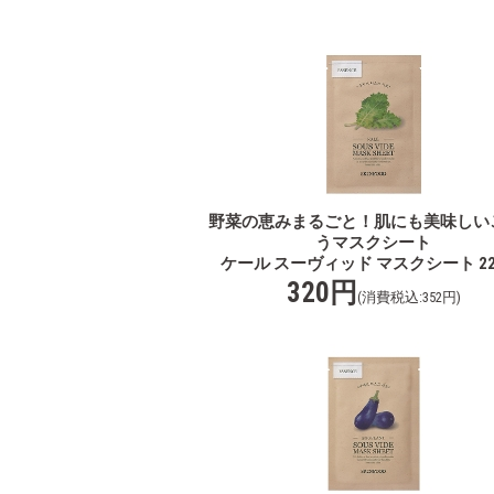
野菜の恵みまるごと！肌にも美味しい
うマスクシート
ケール スーヴィッド マスクシート 22g
320円
(消費税込:352円)