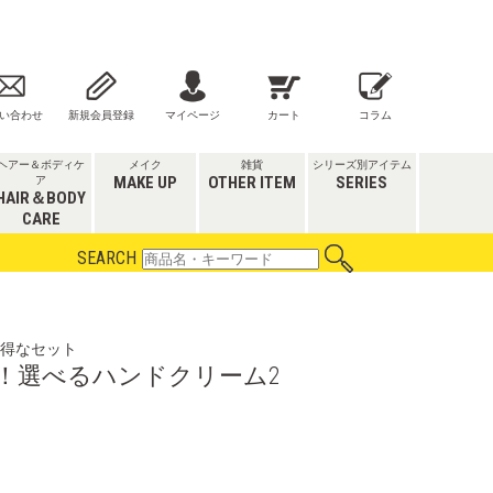
い合わせ
新規会員登録
マイページ
カート
コラム
ヘアー＆ボディケ
メイク
雑貨
シリーズ別アイテム
MAKE UP
OTHER ITEM
SERIES
ア
HAIR＆BODY
CARE
SEARCH
得なセット
定！選べるハンドクリーム2