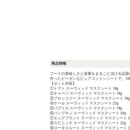
商品情報
フードの美味しさと栄養をまるごと頂ける話題
作ったビーガンなピュアコットンシートで、1
【セット内容】
①トマト スーヴィッド マスクシート 18g
②キャベツ スーヴィッド マスクシート 18g
③ブロッコリー スーヴィッド マスクシート 18g
④ケール スーヴィッド マスクシート 22g
⑤パプリカ スーヴィッド マスクシート 18g
⑥パンプキン スーヴィッド マスクシート 20g
⑦エッグプラント スーヴィッド マスクシート 2
⑧スピニッチ スーヴィッド マスクシート 22g
⑨ロータスルート スーヴィッド マスクシート 2