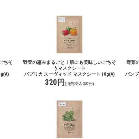
ごちそ
野菜の恵みまるごと！肌にも美味しいごちそ
野菜
うマスクシート
(A)
パプリカ スーヴィッド マスクシート 18g(A)
パンプ
320円
(消費税込:352円)