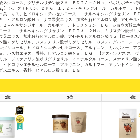
肪酸スクロース、グリチルリチン酸２Ｋ、ＥＤＴＡ－２Ｎａ、ペポカボチャ
 22g】 水、グリセリン、ＤＰＧ、１，２－ヘキサンジオール、カルボマー、
ャ葉エキス、ヒドロキシエチルセルロース、エチルヘキシルグリセリン、Ｅ
料、ヒアルロン酸Ｎａ、ナス果実エキス、加水分解ヒアルロン酸、アセチルヒア
、１，２－ヘキサンジオール、カルボマー、トロメタミン、ＢＧ、ショウガ根
ロース、エチルヘキシルグリセリン、ＥＤＴＡ－２Ｎａ、ミリスチン酸ポリ
葉エキス、加水分解ヒアルロン酸、アセチルヒアルロン酸Ｎａ 【ロータスルート
ン酸）グリセリル、ジステアリン酸ポリグリセリル－３メチルグルコース、
ングリコール、ヒドロキシエチルセルロース、アルギニン、カルボマー、ア
、ハス根エキス、香料、ヒアルロン酸Ｎａ、ＢＧ 【アスパラガス スーヴィッ
リル、ジステアリン酸ポリグリセリル－３メチルグルコース、ステアリン酸
、ヒドロキシエチルセルロース、アルギニン、カルボマー、アラントイン、
ガスエキス、香料、ヒアルロン酸Ｎａ、ＢＧ
2位
3位
4位