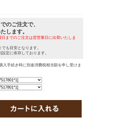
分までのご注文で、
いたします。
日曜日までのご注文は翌営業日に出荷いたしま
までも目安となります。
刻設定に依存しております。
購入手続き時に別途消費税相当額を申し受けま