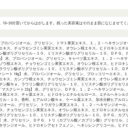
10~20分置いてからはがします。残った美容液はそのまま肌になじませてく
】 水、プロパンジオール、グリセリン、トマト果実エキス、１，２－ヘキサンジ
エキス、チョウセンゴミシ果実エキス、オウレン根エキス、ヒドロキシエチ
ン酸ポリグリセリル－１０、ミリスチン酸ポリグリセリル－１０、ＤＰＧ、
18g】 水、プロパンジオール、グリセリン、キャベツ葉エキス、１，２－ヘ
ゾウ根エキス、チョウセンゴミシ果実エキス、オウレン根エキス、ヒドロキ
ラウリン酸ポリグリセリル－１０、ミリスチン酸ポリグリセリル－１０、Ｄ
クシート 18g】 水、プロパンジオール、グリセリン、ブロッコリーエキス
エキス、カンゾウ根エキス、チョウセンゴミシ果実エキス、オウレン根エキ
チン酸Ｎａ、ラウリン酸ポリグリセリル－１０、ミリスチン酸ポリグリセリ
 マスクシート 22g】 水、グリセリン、ＤＰＧ、１，２－ヘキサンジオー
ス根エキス、チャ葉エキス、ヒドロキシエチルセルロース、エチルヘキシル
リル－１０、香料、ヒアルロン酸Ｎａ、ケール葉エキス、加水分解ヒアルロ
ロパンジオール、グリセリン、トウガラシ果実エキス、１，２－ヘキサンジオー
ス、チョウセンゴミシ果実エキス、オウレン根エキス、ヒドロキシエチルセ
酸ポリグリセリル－１０、ミリスチン酸ポリグリセリル－１０、ＤＰＧ、カ
0g】 水、グリセリン、ＤＰＧ、トリ（カプリル酸／カプリン酸）グリセリル
キサンジオール、ヒドロキシアセトフェノン、ヘキシレングリコール、ヒド