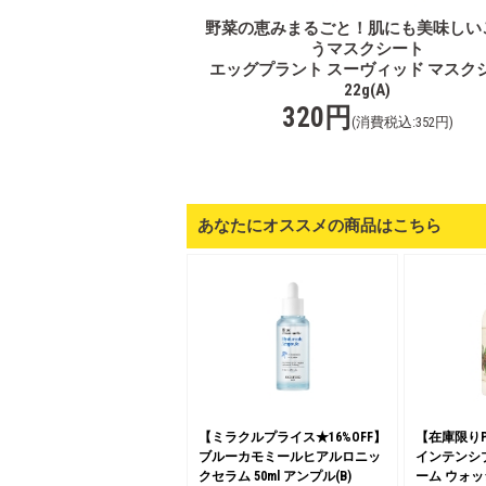
野菜の恵みまるごと！肌にも美味しい
うマスクシート
エッグプラント スーヴィッド マスク
22g(A)
320円
(消費税込:352円)
あなたにオススメの商品はこちら
【ミラクルプライス★16%OFF】
【在庫限りP
ブルーカモミールヒアルロニッ
インテンシブ
クセラム 50ml アンプル(B)
ーム ウォッシュ