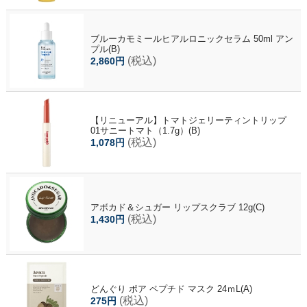
ブルーカモミールヒアルロニックセラム 50ml アン
プル(B)
(税込)
2,860円
【リニューアル】トマトジェリーティントリップ
01サニートマト（1.7g）(B)
(税込)
1,078円
アボカド＆シュガー リップスクラブ 12g(C)
(税込)
1,430円
どんぐり ポア ペプチド マスク 24ｍL(A)
(税込)
275円