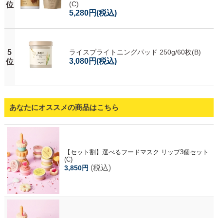
(C)
位
5,280円
(税込)
5
ライスブライトニングパッド 250g/60枚(B)
3,080円
(税込)
位
あなたにオススメの商品はこちら
【セット割】選べるフードマスク リップ3個セット
(C)
(税込)
3,850円