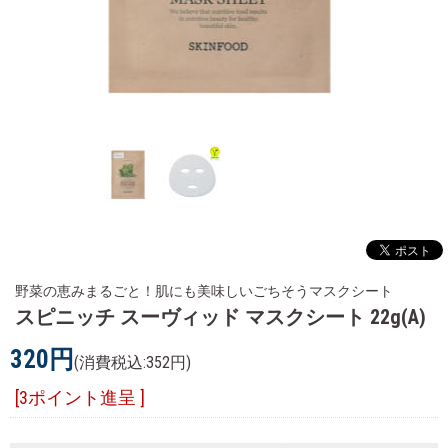
野菜の恵みまるごと！肌にも美味しいごちそうマスクシート
スピニッチ スーヴィッド マスクシート 22g(A)
320円
(消費税込:352円)
[3ポイント進呈 ]