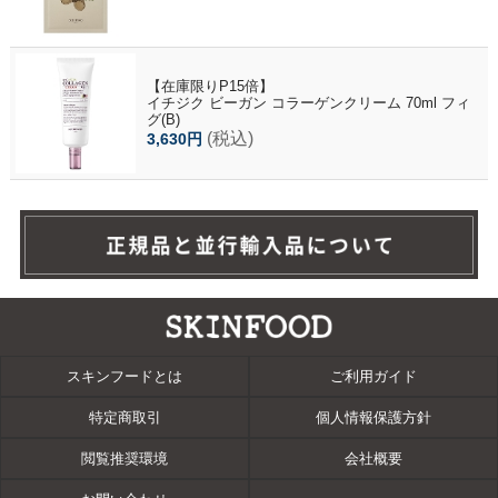
【在庫限りP15倍】
イチジク ビーガン コラーゲンクリーム 70ml フィ
グ(B)
(税込)
3,630円
スキンフードとは
ご利用ガイド
特定商取引
個人情報保護方針
閲覧推奨環境
会社概要