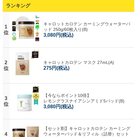
ランキング
キャロットカロテン カーミングウォーターパ
1
ッド 250g/60枚入り(B)
位
3,080円
(税込)
2
キャロットカロテン マスク 27mL(A)
275円
(税込)
位
【今ならポイント10倍】
3
レモングラスナイアシンアミド5パッド(B)
位
3,080円
(税込)
【セット割】キャロットカロテン カーミング
4
ウォーターパッド＆リフィル（詰替）セット