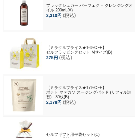
ブラックシュガー パーフェクト クレンジングオ
イル 200mL(A)
(税込)
2,310円
【ミラクルプライス★16%OFF】
セルフラッピングセット Mサイズ(B)
(税込)
275円
【ミラクルプライス★17%OFF】
ポテト マデカソ スージングパッド (リフィル詰
替) 30枚(B)
(税込)
2,178円
セルフギフト用平袋セット(C)