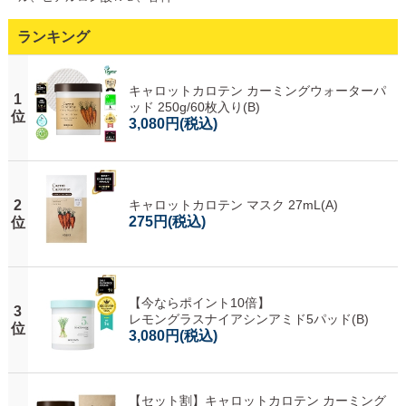
ランキング
キャロットカロテン カーミングウォーターパ
1
ッド 250g/60枚入り(B)
位
3,080円
(税込)
2
キャロットカロテン マスク 27mL(A)
275円
(税込)
位
【今ならポイント10倍】
3
レモングラスナイアシンアミド5パッド(B)
位
3,080円
(税込)
【セット割】キャロットカロテン カーミング