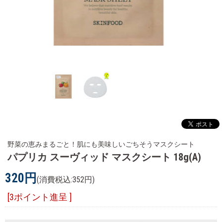
野菜の恵みまるごと！肌にも美味しいごちそうマスクシート
パプリカ スーヴィッド マスクシート 18g(A)
320円
(消費税込:352円)
[3ポイント進呈 ]