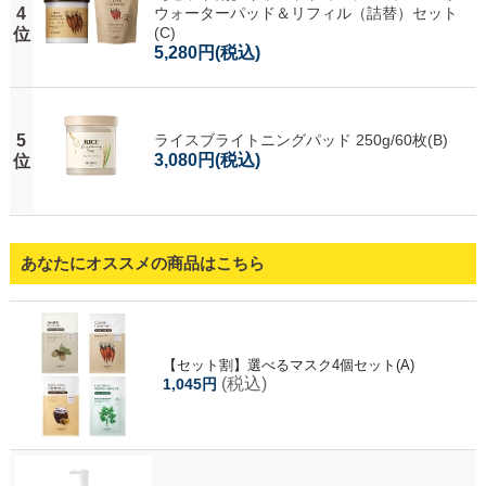
4
ウォーターパッド＆リフィル（詰替）セット
(C)
位
5,280円
(税込)
5
ライスブライトニングパッド 250g/60枚(B)
3,080円
(税込)
位
あなたにオススメの商品はこちら
【セット割】選べるマスク4個セット(A)
(税込)
1,045円