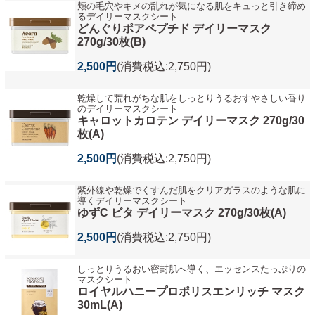
頬の毛穴やキメの乱れが気になる肌をキュっと引き締め
るデイリーマスクシート
どんぐりポアペプチド デイリーマスク
270g/30枚(B)
2,500円
(消費税込:2,750円)
乾燥して荒れがちな肌をしっとりうるおすやさしい香り
のデイリーマスクシート
キャロットカロテン デイリーマスク 270g/30
枚(A)
2,500円
(消費税込:2,750円)
紫外線や乾燥でくすんだ肌をクリアガラスのような肌に
導くデイリーマスクシート
ゆずC ビタ デイリーマスク 270g/30枚(A)
2,500円
(消費税込:2,750円)
しっとりうるおい密封肌へ導く、エッセンスたっぷりの
マスクシート
ロイヤルハニープロポリスエンリッチ マスク
30mL(A)