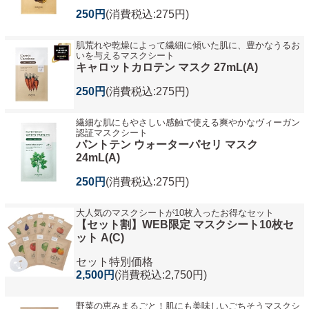
250円
(消費税込:275円)
肌荒れや乾燥によって繊細に傾いた肌に、豊かなうるお
いを与えるマスクシート
キャロットカロテン マスク 27mL(A)
250円
(消費税込:275円)
繊細な肌にもやさしい感触で使える爽やかなヴィーガン
認証マスクシート
パントテン ウォーターパセリ マスク
24mL(A)
250円
(消費税込:275円)
大人気のマスクシートが10枚入ったお得なセット
【セット割】WEB限定 マスクシート10枚セ
ット A(C)
セット特別価格
2,500円
(消費税込:2,750円)
野菜の恵みまるごと！肌にも美味しいごちそうマスクシ