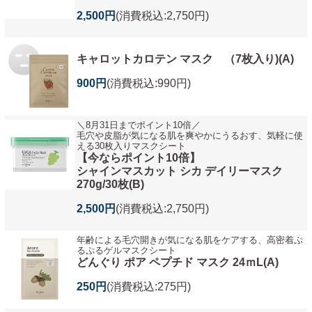
2,500円
(消費税込:2,750円)
キャロットカロテン マスク （7枚入り)(A)
900円
(消費税込:990円)
＼8月31日までポイント10倍／
毛穴や皮脂が気になる肌を爽やかにうるおす、気軽に使
える30枚入りマスクシート
【今ならポイント10倍】
シャインマスカット シカ デイリーマスク
270g/30枚(B)
2,500円
(消費税込:2,750円)
年齢による毛穴開きが気になる肌をケアする、高密着ぷ
るぷるゲルマスクシート
どんぐり ポア ペプチド マスク 24ｍL(A)
250円
(消費税込:275円)