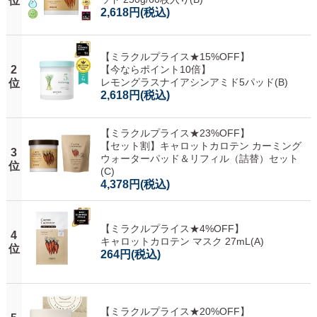
位
2,618円
(税込)
【ミラクルプライス★15%OFF】
2
【今ならポイント10倍】
レモングラスナイアシンアミド5パッド(B)
位
2,618円
(税込)
【ミラクルプライス★23%OFF】
【セット割】キャロットカロテン カーミング
3
ウォーターパッド＆リフィル（詰替）セット
位
(C)
4,378円
(税込)
【ミラクルプライス★4%OFF】
4
キャロットカロテン マスク 27mL(A)
位
264円
(税込)
【ミラクルプライス★20%OFF】