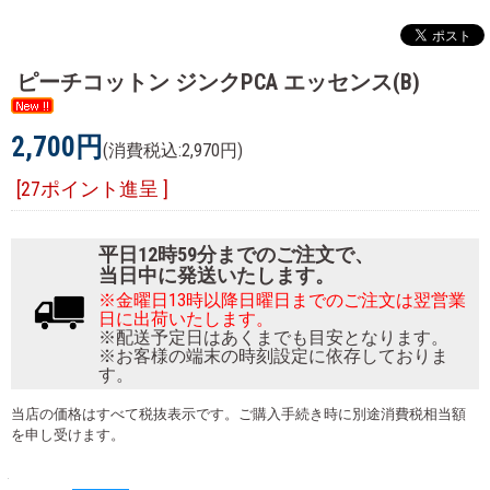
ピーチコットン ジンクPCA エッセンス(B)
2,700円
(消費税込:2,970円)
[27ポイント進呈 ]
平日12時59分までのご注文で、
当日中に発送いたします。
※金曜日13時以降日曜日までのご注文は翌営業
日に出荷いたします。
※配送予定日はあくまでも目安となります。
※お客様の端末の時刻設定に依存しておりま
す。
当店の価格はすべて税抜表示です。ご購入手続き時に別途消費税相当額
を申し受けます。