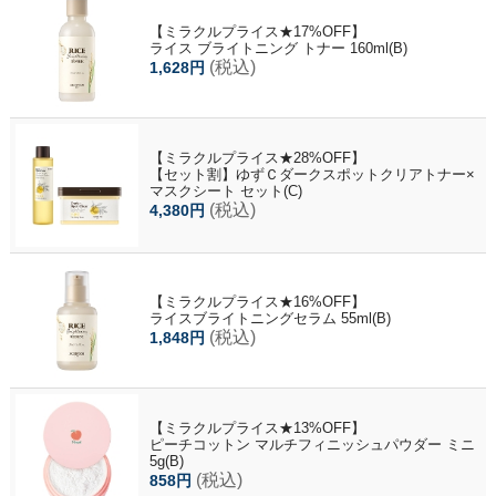
【ミラクルプライス★17%OFF】
ライス ブライトニング トナー 160ml(B)
(税込)
1,628円
【ミラクルプライス★28%OFF】
【セット割】ゆずＣダークスポットクリアトナー×
マスクシート セット(C)
(税込)
4,380円
【ミラクルプライス★16%OFF】
ライスブライトニングセラム 55ml(B)
(税込)
1,848円
【ミラクルプライス★13%OFF】
ピーチコットン マルチフィニッシュパウダー ミニ
5g(B)
(税込)
858円