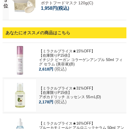
5
ポテトフードマスク 120g(C)
位
1,958円
(税込)
あなたにオススメの商品はこちら
【ミラクルプライス★15%OFF】
【在庫限りP15倍】
イチジク ビーガン コラーゲンアンプル 50ml フィ
グ セラム (美容液)(B)
(税込)
2,618円
【ミラクルプライス★31%OFF】
【在庫限りP15倍】
アボカドリッチ エッセンス 55ｍL(D)
(税込)
2,178円
【ミラクルプライス★16%OFF】
ブルーカモミールヒアルロニックセラム 50ml アン