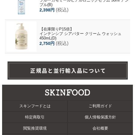
ブルーカモミールヒアルロニックセラム 50ml アン
プル(B)
(税込)
2,398円
【在庫限りP15倍】
インテンシブ シアバター クリーム ウォッシュ
450mL(D)
(税込)
2,750円
スキンフードとは
ご利用ガイド
特定商取引
個人情報保護方針
閲覧推奨環境
会社概要