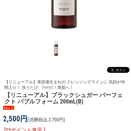
【リニューアル】美容液生まれの クレンジングラインに 洗顔が仲
間入り！ 洗うたび、Perfect！美肌へ！
【リニューアル】ブラックシュガー パーフェ
クト バブルフォーム 200mL(B)
2,500円
(消費税込:2,750円)
[25ポイント進呈 ]