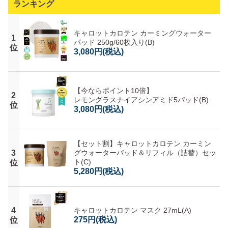
ランキング
キャロットカロテン カーミングウォーター
1
パッド 250g/60枚入り(B)
位
3,080円
(税込)
【今ならポイント10倍】
2
レモングラスナイアシンアミド5パッド(B)
位
3,080円
(税込)
【セット割】キャロットカロテン カーミン
3
グウォーターパッド＆リフィル（詰替）セッ
ト(C)
位
5,280円
(税込)
4
キャロットカロテン マスク 27mL(A)
275円
(税込)
位