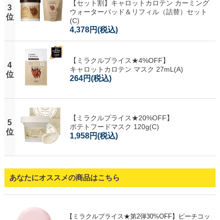
【セット割】キャロットカロテン カーミング
3
ウォーターパッド＆リフィル（詰替）セット
位
(C)
4,378円
(税込)
【ミラクルプライス★4%OFF】
4
キャロットカロテン マスク 27mL(A)
位
264円
(税込)
【ミラクルプライス★20%OFF】
5
ポテトフードマスク 120g(C)
位
1,958円
(税込)
あなたにオススメの商品はこちら
【ミラクルプライス★第2弾30%OFF】ピーチコッ