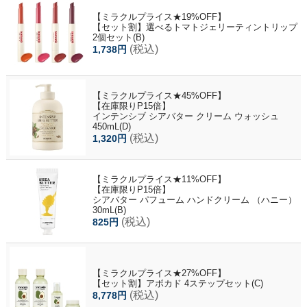
【ミラクルプライス★19%OFF】
【セット割】選べるトマトジェリーティントリップ
2個セット(B)
(税込)
1,738円
【ミラクルプライス★45%OFF】
【在庫限りP15倍】
インテンシブ シアバター クリーム ウォッシュ
450mL(D)
(税込)
1,320円
【ミラクルプライス★11%OFF】
【在庫限りP15倍】
シアバター パフューム ハンドクリーム （ハニー）
30mL(B)
(税込)
825円
【ミラクルプライス★27%OFF】
【セット割】アボカド 4ステップセット(C)
(税込)
8,778円