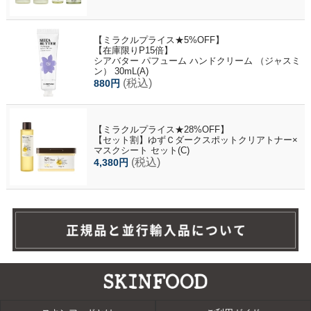
【ミラクルプライス★5%OFF】
【在庫限りP15倍】
シアバター パフューム ハンドクリーム （ジャスミ
ン） 30mL(A)
(税込)
880円
【ミラクルプライス★28%OFF】
【セット割】ゆずＣダークスポットクリアトナー×
マスクシート セット(C)
(税込)
4,380円