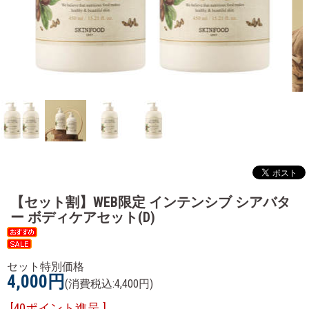
【セット割】WEB限定 インテンシブ シアバタ
ー ボディケアセット(D)
セット特別価格
4,000円
(消費税込:4,400円)
[40ポイント進呈 ]