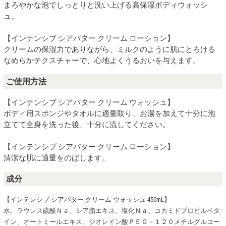
まろやかな泡でしっとりと洗い上げる高保湿ボディウォッシ
ュ。
【インテンシブ シアバター クリーム ローション】
クリームの保湿力でありながら、ミルクのように肌にとろける
なめらかテクスチャーで、心地よくうるおいを与えます。
ご使用方法
【インテンシブ シアバター クリーム ウォッシュ】
ボディ用スポンジやタオルに適量取り、お湯を加えて十分に泡
立てて全身を洗った後、十分に流してください。
【インテンシブ シアバター クリーム ローション】
清潔な肌に適量をのばします。
成分
【インテンシブ シアバター クリーム ウォッシュ 450mL】
水、ラウレス硫酸Ｎａ、シア脂エキス、塩化Ｎａ、コカミドプロピルベタ
イン、オートミールエキス、ジオレイン酸ＰＥＧ－１２０メチルグルコー