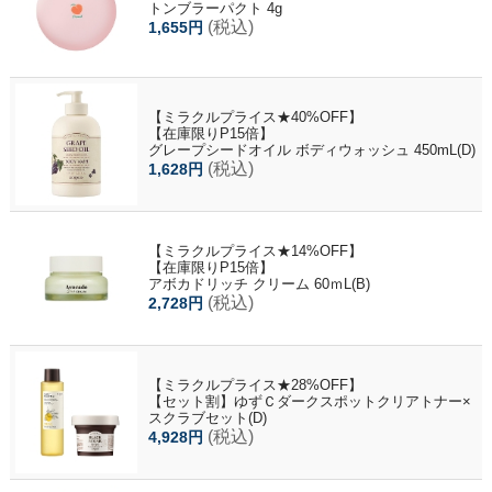
トンブラーパクト 4g
(税込)
1,655円
【ミラクルプライス★40%OFF】
【在庫限りP15倍】
グレープシードオイル ボディウォッシュ 450mL(D)
(税込)
1,628円
【ミラクルプライス★14%OFF】
【在庫限りP15倍】
アボカドリッチ クリーム 60ｍL(B)
(税込)
2,728円
【ミラクルプライス★28%OFF】
【セット割】ゆずＣダークスポットクリアトナー×
スクラブセット(D)
(税込)
4,928円