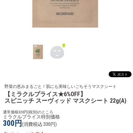
野菜の恵みまるごと！肌にも美味しいごちそうマスクシート
【ミラクルプライス★6%OFF】
スピニッチ スーヴィッド マスクシート 22g(A)
通常価格320円(税別)のところ
ミラクルプライス特別価格
300円
(消費税込:330円)