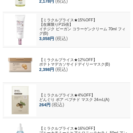
(税込)
2,178円
【ミラクルプライス★15%OFF】
【在庫限りP15倍】
イチジク ビーガン コラーゲンクリーム 70ml フィ
グ(B)
(税込)
3,058円
【ミラクルプライス★12%OFF】
ポテトマデカソサイドデイリーマスク(B)
(税込)
2,398円
【ミラクルプライス★4%OFF】
どんぐり ポア ペプチド マスク 24ｍL(A)
(税込)
264円
【ミラクルプライス★16%OFF】
ブルーカモミールヒアルロニックセラム 50ml アン