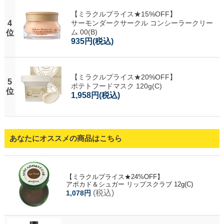
【ミラクルプライス★15%OFF】
4
サーモンダークサークル コンシーラークリー
ム 00(B)
位
935円
(税込)
【ミラクルプライス★20%OFF】
5
ポテトフードマスク 120g(C)
位
1,958円
(税込)
あなたにオススメの商品はこちら
【ミラクルプライス★24%OFF】
アボカド＆シュガー リップスクラブ 12g(C)
(税込)
1,078円