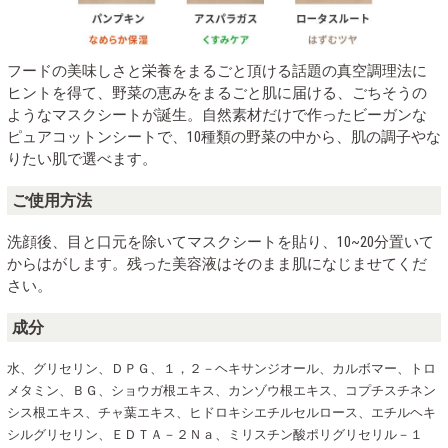
フードの美味しさと栄養をまるごと頂ける話題の真空調理法に
ヒントを得て、野菜の恵みをまるごと肌に届ける、ごちそうの
ようなマスクシートが誕生。自然素材だけで作ったビーガンな
ピュアコットンシートで、10種類の野菜の中から、肌の調子やな
りたい肌で選べます。
ご使用方法
洗顔後、目と口元を除いてマスクシートを貼り、10~20分置いて
からはがします。残った美容液はそのまま肌になじませてくだ
さい。
成分
水、グリセリン、ＤＰＧ、１，２－ヘキサンジオール、カルボマー、トロ
メタミン、ＢＧ、ショウガ根エキス、カンゾウ根エキス、コプチスチネン
シス根エキス、チャ葉エキス、ヒドロキシエチルセルロース、エチルヘキ
シルグリセリン、ＥＤＴＡ－２Ｎａ、ミリスチン酸ポリグリセリル－１