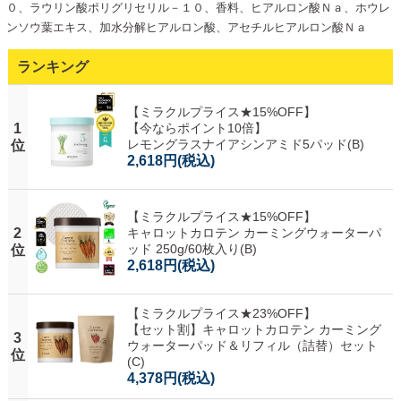
０、ラウリン酸ポリグリセリル－１０、香料、ヒアルロン酸Ｎａ、ホウレ
ンソウ葉エキス、加水分解ヒアルロン酸、アセチルヒアルロン酸Ｎａ
ランキング
【ミラクルプライス★15%OFF】
1
【今ならポイント10倍】
レモングラスナイアシンアミド5パッド(B)
位
2,618円
(税込)
【ミラクルプライス★15%OFF】
2
キャロットカロテン カーミングウォーターパ
ッド 250g/60枚入り(B)
位
2,618円
(税込)
【ミラクルプライス★23%OFF】
【セット割】キャロットカロテン カーミング
3
ウォーターパッド＆リフィル（詰替）セット
位
(C)
4,378円
(税込)