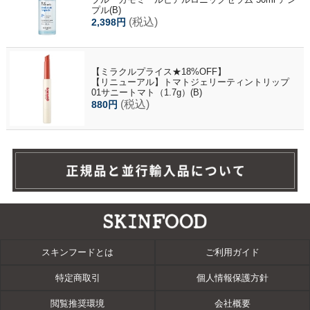
プル(B)
(税込)
2,398円
【ミラクルプライス★18%OFF】
【リニューアル】トマトジェリーティントリップ
01サニートマト（1.7g）(B)
(税込)
880円
スキンフードとは
ご利用ガイド
特定商取引
個人情報保護方針
閲覧推奨環境
会社概要