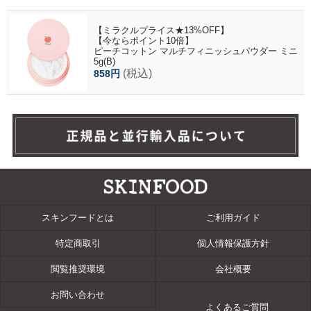
【ミラクルプライス★13%OFF】
【今ならポイント10倍】
ピーチコットン マルチフィニッシュパウダー ミニ
5g(B)
(税込)
858円
スキンフードとは
ご利用ガイド
特定商取引
個人情報保護方針
閲覧推奨環境
会社概要
お問い合わせ
よくあるご質問