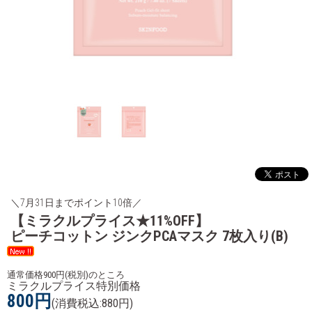
＼7月31日までポイント10倍／
【ミラクルプライス★11%OFF】
ピーチコットン ジンクPCAマスク 7枚入り(B)
通常価格900円(税別)のところ
ミラクルプライス特別価格
800円
(消費税込:880円)