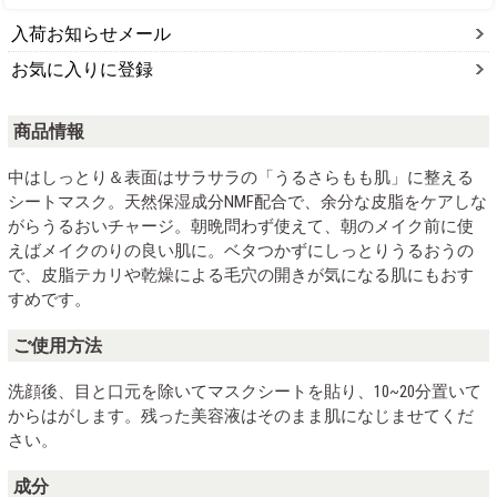
入荷お知らせメール
お気に入りに登録
商品情報
中はしっとり＆表面はサラサラの「うるさらもも肌」に整える
シートマスク。天然保湿成分NMF配合で、余分な皮脂をケアしな
がらうるおいチャージ。朝晩問わず使えて、朝のメイク前に使
えばメイクのりの良い肌に。ベタつかずにしっとりうるおうの
で、皮脂テカリや乾燥による毛穴の開きが気になる肌にもおす
すめです。
ご使用方法
洗顔後、目と口元を除いてマスクシートを貼り、10~20分置いて
からはがします。残った美容液はそのまま肌になじませてくだ
さい。
成分