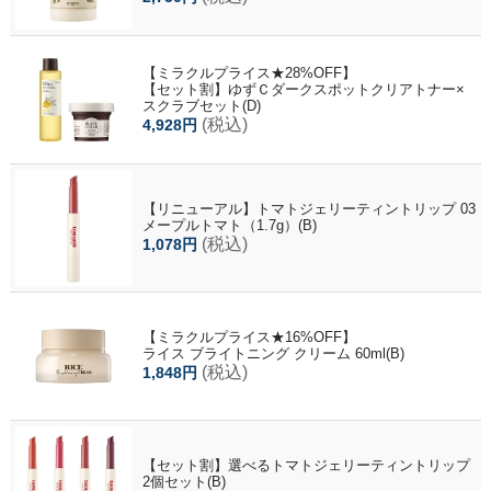
【ミラクルプライス★28%OFF】
【セット割】ゆずＣダークスポットクリアトナー×
スクラブセット(D)
(税込)
4,928円
【リニューアル】トマトジェリーティントリップ 03
メープルトマト（1.7g）(B)
(税込)
1,078円
【ミラクルプライス★16%OFF】
ライス ブライトニング クリーム 60ml(B)
(税込)
1,848円
【セット割】選べるトマトジェリーティントリップ
2個セット(B)