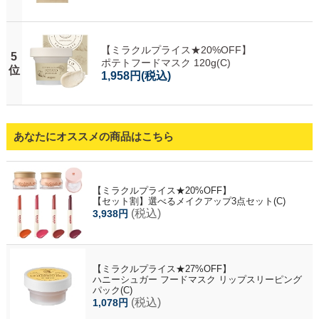
【ミラクルプライス★20%OFF】
5
ポテトフードマスク 120g(C)
位
1,958円
(税込)
あなたにオススメの商品はこちら
【ミラクルプライス★20%OFF】
【セット割】選べるメイクアップ3点セット(C)
(税込)
3,938円
【ミラクルプライス★27%OFF】
ハニーシュガー フードマスク リップスリーピング
パック(C)
(税込)
1,078円