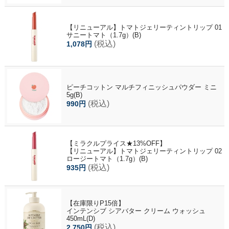
【リニューアル】トマトジェリーティントリップ 01
サニートマト（1.7g）(B)
(税込)
1,078円
ピーチコットン マルチフィニッシュパウダー ミニ
5g(B)
(税込)
990円
【ミラクルプライス★13%OFF】
【リニューアル】トマトジェリーティントリップ 02
ロージートマト（1.7g）(B)
(税込)
935円
【在庫限りP15倍】
インテンシブ シアバター クリーム ウォッシュ
450mL(D)
(税込)
2,750円