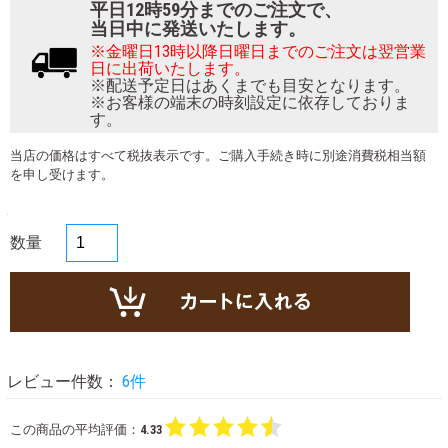
平日12時59分までのご注文で、
当日中に発送いたします。
※金曜日13時以降日曜日までのご注文は翌営業
日に出荷いたします。
※配送予定日はあくまでも目安となります。
※お客様の端末の時刻設定に依存しておりま
す。
当店の価格はすべて税抜表示です。ご購入手続き時に別途消費税相当額
を申し受けます。
数量
レビュー件数：
6件
この商品の平均評価：
4.33