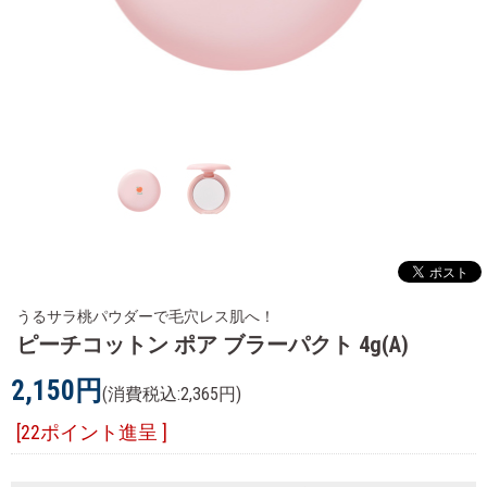
うるサラ桃パウダーで毛穴レス肌へ！
ピーチコットン ポア ブラーパクト 4g(A)
2,150円
(消費税込:2,365円)
[22ポイント進呈 ]