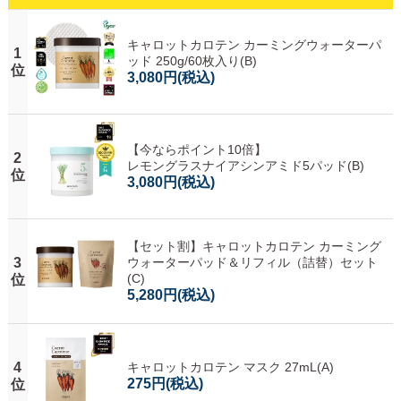
キャロットカロテン カーミングウォーターパ
1
ッド 250g/60枚入り(B)
位
3,080円
(税込)
【今ならポイント10倍】
2
レモングラスナイアシンアミド5パッド(B)
位
3,080円
(税込)
【セット割】キャロットカロテン カーミング
3
ウォーターパッド＆リフィル（詰替）セット
(C)
位
5,280円
(税込)
4
キャロットカロテン マスク 27mL(A)
275円
(税込)
位