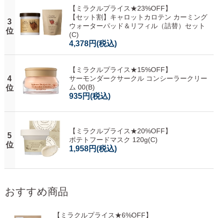
【ミラクルプライス★23%OFF】
【セット割】キャロットカロテン カーミング
3
ウォーターパッド＆リフィル（詰替）セット
位
(C)
4,378円
(税込)
【ミラクルプライス★15%OFF】
4
サーモンダークサークル コンシーラークリー
ム 00(B)
位
935円
(税込)
【ミラクルプライス★20%OFF】
5
ポテトフードマスク 120g(C)
位
1,958円
(税込)
おすすめ商品
【ミラクルプライス★6%OFF】