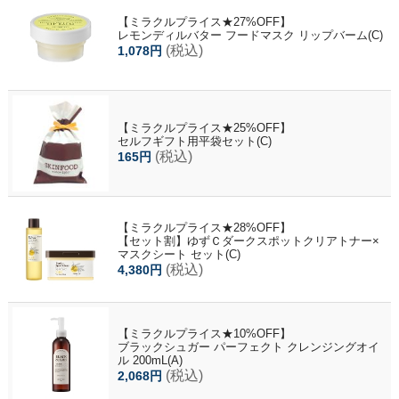
【ミラクルプライス★27%OFF】
レモンディルバター フードマスク リップバーム(C)
(税込)
1,078円
【ミラクルプライス★25%OFF】
セルフギフト用平袋セット(C)
(税込)
165円
【ミラクルプライス★28%OFF】
【セット割】ゆずＣダークスポットクリアトナー×
マスクシート セット(C)
(税込)
4,380円
【ミラクルプライス★10%OFF】
ブラックシュガー パーフェクト クレンジングオイ
ル 200mL(A)
(税込)
2,068円