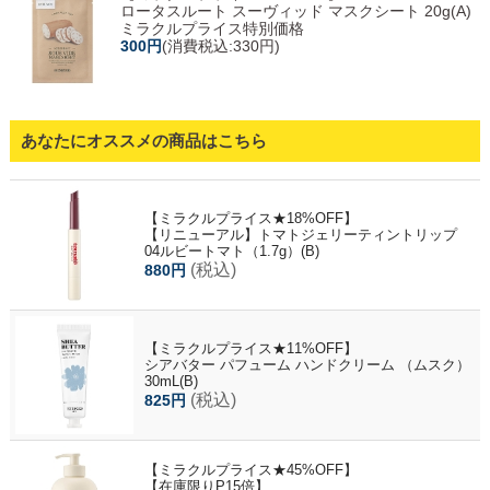
ロータスルート スーヴィッド マスクシート 20g(A)
ミラクルプライス特別価格
300円
(消費税込:330円)
あなたにオススメの商品はこちら
【ミラクルプライス★18%OFF】
【リニューアル】トマトジェリーティントリップ
04ルビートマト（1.7g）(B)
(税込)
880円
【ミラクルプライス★11%OFF】
シアバター パフューム ハンドクリーム （ムスク）
30mL(B)
(税込)
825円
【ミラクルプライス★45%OFF】
【在庫限りP15倍】