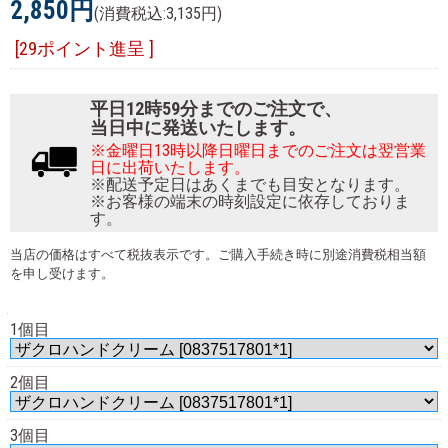
2,850円
(消費税込:3,135円)
[29ポイント進呈 ]
平日12時59分までのご注文で、
当日中に発送いたします。
※金曜日13時以降日曜日までのご注文は翌営業
日に出荷いたします。
※配送予定日はあくまでも目安となります。
※お客様の端末の時刻設定に依存しておりま
す。
当店の価格はすべて税抜表示です。ご購入手続き時に別途消費税相当額
を申し受けます。
1個目
2個目
3個目