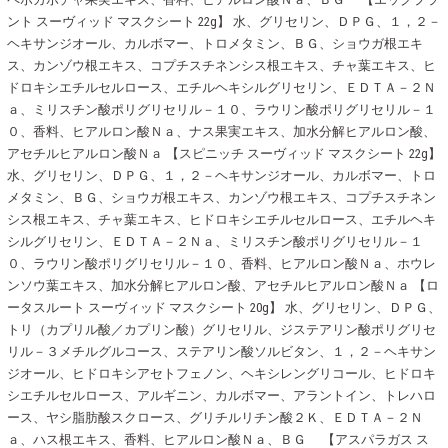
ント スーヴィッド マスクシート 22g】 水、グリセリン、ＤＰＧ、１，２－
ヘキサンジオール、カルボマー、トロメタミン、ＢＧ、ショウガ根エキ
ス、カンゾウ根エキス、コプチスチネンシス根エキス、チャ葉エキス、ヒ
ドロキシエチルセルロース、エチルヘキシルグリセリン、ＥＤＴＡ－２Ｎ
ａ、ミリスチン酸ポリグリセリル－１０、ラウリン酸ポリグリセリル－１
０、香料、ヒアルロン酸Ｎａ、ナス果実エキス、加水分解ヒアルロン酸、
アセチルヒアルロン酸Ｎａ 【スピニッチ スーヴィッド マスクシート 22g】
水、グリセリン、ＤＰＧ、１，２－ヘキサンジオール、カルボマー、トロ
メタミン、ＢＧ、ショウガ根エキス、カンゾウ根エキス、コプチスチネン
シス根エキス、チャ葉エキス、ヒドロキシエチルセルロース、エチルヘキ
シルグリセリン、ＥＤＴＡ－２Ｎａ、ミリスチン酸ポリグリセリル－１
０、ラウリン酸ポリグリセリル－１０、香料、ヒアルロン酸Ｎａ、ホウレ
ンソウ葉エキス、加水分解ヒアルロン酸、アセチルヒアルロン酸Ｎａ 【ロ
ータスルート スーヴィッド マスクシート 20g】 水、グリセリン、ＤＰＧ、
トリ（カプリル酸／カプリン酸）グリセリル、ジステアリン酸ポリグリセ
リル－３メチルグルコース、ステアリン酸ソルビタン、１，２－ヘキサン
ジオール、ヒドロキシアセトフェノン、ヘキシレングリコール、ヒドロキ
シエチルセルロース、アルギニン、カルボマー、アラントイン、トレハロ
ース、ヤシ脂肪酸スクロース、グリチルリチン酸２Ｋ、ＥＤＴＡ－２Ｎ
ａ、ハス根エキス、香料、ヒアルロン酸Ｎａ、ＢＧ 【アスパラガス ス