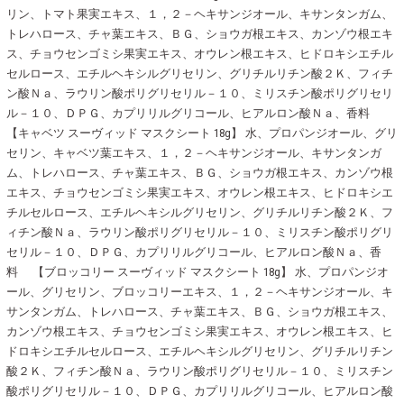
リン、トマト果実エキス、１，２－ヘキサンジオール、キサンタンガム、
トレハロース、チャ葉エキス、ＢＧ、ショウガ根エキス、カンゾウ根エキ
ス、チョウセンゴミシ果実エキス、オウレン根エキス、ヒドロキシエチル
セルロース、エチルヘキシルグリセリン、グリチルリチン酸２Ｋ、フィチ
ン酸Ｎａ、ラウリン酸ポリグリセリル－１０、ミリスチン酸ポリグリセリ
ル－１０、ＤＰＧ、カプリリルグリコール、ヒアルロン酸Ｎａ、香料
【キャベツ スーヴィッド マスクシート 18g】 水、プロパンジオール、グリ
セリン、キャベツ葉エキス、１，２－ヘキサンジオール、キサンタンガ
ム、トレハロース、チャ葉エキス、ＢＧ、ショウガ根エキス、カンゾウ根
エキス、チョウセンゴミシ果実エキス、オウレン根エキス、ヒドロキシエ
チルセルロース、エチルヘキシルグリセリン、グリチルリチン酸２Ｋ、フ
ィチン酸Ｎａ、ラウリン酸ポリグリセリル－１０、ミリスチン酸ポリグリ
セリル－１０、ＤＰＧ、カプリリルグリコール、ヒアルロン酸Ｎａ、香
料 【ブロッコリー スーヴィッド マスクシート 18g】 水、プロパンジオ
ール、グリセリン、ブロッコリーエキス、１，２－ヘキサンジオール、キ
サンタンガム、トレハロース、チャ葉エキス、ＢＧ、ショウガ根エキス、
カンゾウ根エキス、チョウセンゴミシ果実エキス、オウレン根エキス、ヒ
ドロキシエチルセルロース、エチルヘキシルグリセリン、グリチルリチン
酸２Ｋ、フィチン酸Ｎａ、ラウリン酸ポリグリセリル－１０、ミリスチン
酸ポリグリセリル－１０、ＤＰＧ、カプリリルグリコール、ヒアルロン酸