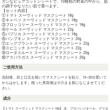
ガンなピュアコットンシートで、10種類の野菜の中から、肌
の調子やなりたい肌で選べます。
【セット内容】
①トマト スーヴィッド マスクシート 18g
②キャベツ スーヴィッド マスクシート 18g
③ブロッコリー スーヴィッド マスクシート 18g
④ケール スーヴィッド マスクシート 22g
⑤パプリカ スーヴィッド マスクシート 18g
⑥パンプキン スーヴィッド マスクシート 20g
⑦エッグプラント スーヴィッド マスクシート 22g
⑧スピニッチ スーヴィッド マスクシート 22g
⑨ロータスルート スーヴィッド マスクシート 20g
⑩アスパラガス スーヴィッド マスクシート 20g
ご使用方法
洗顔後、目と口元を除いてマスクシートを貼り、10~20分置いて
からはがします。残った美容液はそのまま肌になじませてくだ
さい。
成分
【トマト スーヴィッド マスクシート 18g】 水、プロパンジオール、グリセ