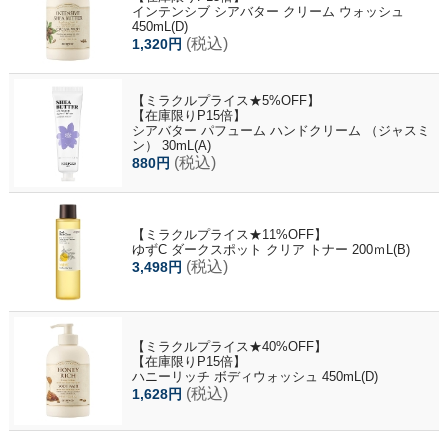
インテンシブ シアバター クリーム ウォッシュ
450mL(D)
(税込)
1,320円
【ミラクルプライス★5%OFF】
【在庫限りP15倍】
シアバター パフューム ハンドクリーム （ジャスミ
ン） 30mL(A)
(税込)
880円
【ミラクルプライス★11%OFF】
ゆずC ダークスポット クリア トナー 200ｍL(B)
(税込)
3,498円
【ミラクルプライス★40%OFF】
【在庫限りP15倍】
ハニーリッチ ボディウォッシュ 450mL(D)
(税込)
1,628円