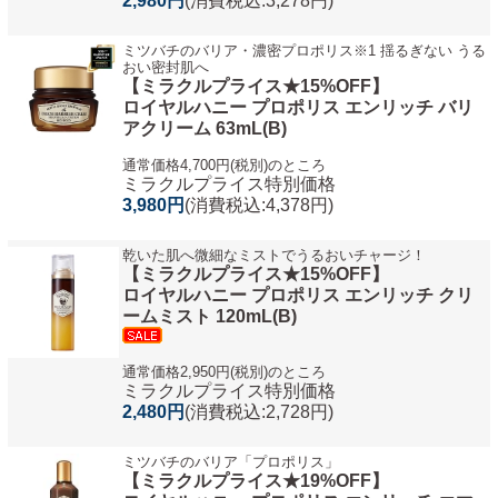
2,980円
(消費税込:3,278円)
ミツバチのバリア・濃密プロポリス※1 揺るぎない うる
おい密封肌へ
【ミラクルプライス★15%OFF】
ロイヤルハニー プロポリス エンリッチ バリ
アクリーム 63mL(B)
通常価格4,700円(税別)のところ
ミラクルプライス特別価格
3,980円
(消費税込:4,378円)
乾いた肌へ微細なミストでうるおいチャージ！
【ミラクルプライス★15%OFF】
ロイヤルハニー プロポリス エンリッチ クリ
ームミスト 120mL(B)
通常価格2,950円(税別)のところ
ミラクルプライス特別価格
2,480円
(消費税込:2,728円)
ミツバチのバリア「プロポリス」
【ミラクルプライス★19%OFF】