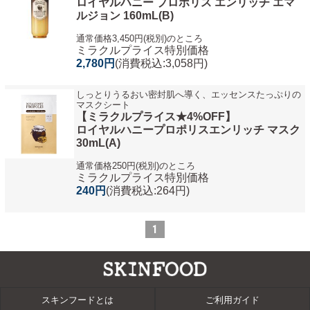
ロイヤルハニー プロポリス エンリッチ エマ
ルジョン 160mL(B)
通常価格3,450円(税別)のところ
ミラクルプライス特別価格
2,780円
(消費税込:3,058円)
しっとりうるおい密封肌へ導く、エッセンスたっぷりの
マスクシート
【ミラクルプライス★4%OFF】
ロイヤルハニープロポリスエンリッチ マスク
30mL(A)
通常価格250円(税別)のところ
ミラクルプライス特別価格
240円
(消費税込:264円)
1
スキンフードとは
ご利用ガイド