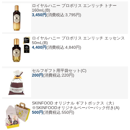
ロイヤルハニー プロポリス エンリッチ トナー
160mL(B)
3,450円
(消費税込:3,795円)
ロイヤルハニー プロポリス エンリッチ エッセンス
50mL(B)
4,400円
(消費税込:4,840円)
セルフギフト用平袋セット(C)
200円
(消費税込:220円)
SKINFOOD オリジナル ギフトボックス（大）
※SKINFOODオリジナルペーパーバック付き(A)
500円
(消費税込:550円)