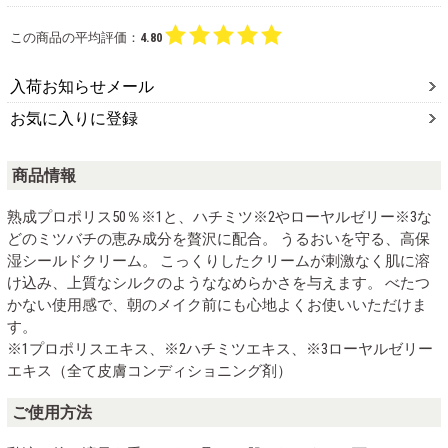
この商品の平均評価：
4.80
入荷お知らせメール
お気に入りに登録
商品情報
熟成プロポリス50％※1と、ハチミツ※2やローヤルゼリー※3な
どのミツバチの恵み成分を贅沢に配合。 うるおいを守る、高保
湿シールドクリーム。 こっくりしたクリームが刺激なく肌に溶
け込み、上質なシルクのようななめらかさを与えます。 べたつ
かない使用感で、朝のメイク前にも心地よくお使いいただけま
す。
※1プロポリスエキス、※2ハチミツエキス、※3ローヤルゼリー
エキス（全て皮膚コンディショニング剤）
ご使用方法