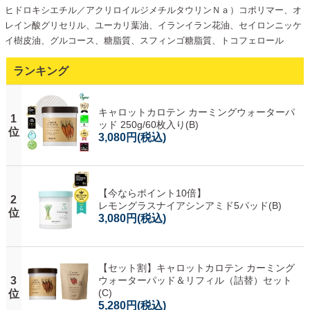
ヒドロキシエチル／アクリロイルジメチルタウリンＮａ）コポリマー、オ
レイン酸グリセリル、ユーカリ葉油、イランイラン花油、セイロンニッケ
イ樹皮油、グルコース、糖脂質、スフィンゴ糖脂質、トコフェロール
ランキング
キャロットカロテン カーミングウォーターパ
1
ッド 250g/60枚入り(B)
位
3,080円
(税込)
【今ならポイント10倍】
2
レモングラスナイアシンアミド5パッド(B)
位
3,080円
(税込)
【セット割】キャロットカロテン カーミング
3
ウォーターパッド＆リフィル（詰替）セット
(C)
位
5,280円
(税込)