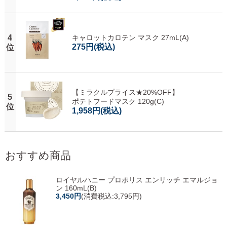
4
キャロットカロテン マスク 27mL(A)
275円
(税込)
位
【ミラクルプライス★20%OFF】
5
ポテトフードマスク 120g(C)
位
1,958円
(税込)
おすすめ商品
ロイヤルハニー プロポリス エンリッチ エマルジョ
ン 160mL(B)
3,450円
(消費税込:3,795円)