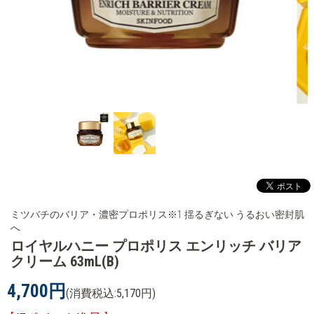
ミツバチのバリア・濃密プロポリス※1 揺るぎない うるおい密封肌
へ
ロイヤルハニー プロポリス エンリッチ バリア
クリーム 63mL(B)
4,700円
(消費税込:5,170円)