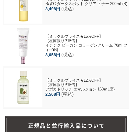
ゆずC ダークスポット クリア トナー 200ｍL(B)
(税込)
3,498円
【ミラクルプライス★15%OFF】
【在庫限りP15倍】
イチジク ビーガン コラーゲンクリーム 70ml フ
ィグ(B)
(税込)
3,058円
【ミラクルプライス★12%OFF】
【在庫限りP15倍】
アボカドリッチ エマルジョン 160ｍL(B)
(税込)
2,508円