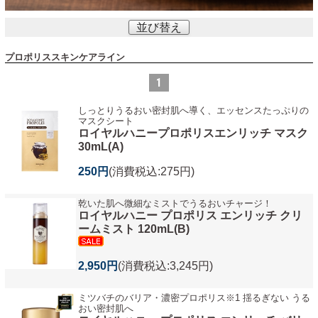
並び替え
プロポリススキンケアライン
1
しっとりうるおい密封肌へ導く、エッセンスたっぷりの
マスクシート
ロイヤルハニープロポリスエンリッチ マスク
30mL(A)
250円
(消費税込:275円)
乾いた肌へ微細なミストでうるおいチャージ！
ロイヤルハニー プロポリス エンリッチ クリ
ームミスト 120mL(B)
2,950円
(消費税込:3,245円)
ミツバチのバリア・濃密プロポリス※1 揺るぎない うる
おい密封肌へ