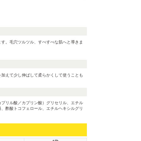
ます。毛穴ツルツル、すべすべな肌へと導きま
を加えて少し伸ばして柔らかくして使うことも
カプリル酸／カプリン酸）グリセリル、エチル
料、酢酸トコフェロール、エチルヘキシルグリ