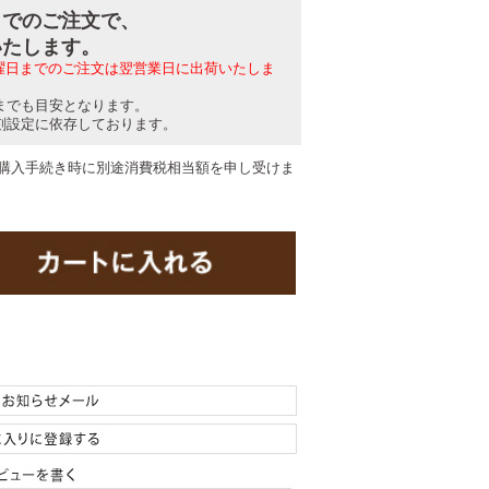
分までのご注文で、
いたします。
日曜日までのご注文は翌営業日に出荷いたしま
までも目安となります。
刻設定に依存しております。
購入手続き時に別途消費税相当額を申し受けま