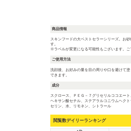
商品情報
スキンフードの大ベストセラーシリーズ。お砂
す。
※ラベルが変更になる可能性もございます。ご
ご使用方法
洗顔後、お好みの量を目の周りや口を避けて塗
できます。
成分
スクロース、ＰＥＧ－７グリセリルココエート
ヘキサン酸セチル、ステアラルコニウムヘクト
セリン、水、リモネン、シトラール
閲覧数デイリーランキング