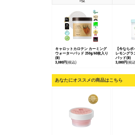
1位
キャロットカロテン カーミング
【今ならポ
ウォーターパッド 250g/60枚入り
レモングラ
(B)
パッド(B)
3,080円
(税込)
3,080円
(税込
あなたにオススメの商品はこちら