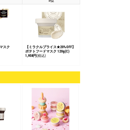
5位
 マスク
【ミラクルプライス★20%OFF】
ポテトフードマスク 120g(C)
1,958円
(税込)