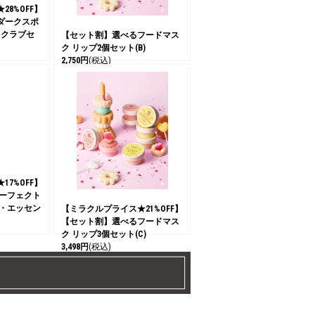
8%OFF】
ダークスポ
スクラブセ
【セット割】選べるフードマス
ク リップ2個セット(B)
2,750円
(税込)
7%OFF】
パーフェクト
ザ・エッセン
【ミラクルプライス★21%OFF】
【セット割】選べるフードマス
ク リップ3個セット(C)
3,498円
(税込)