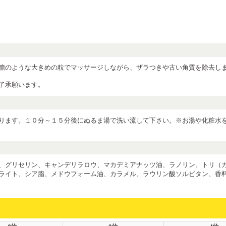
糖のような大きめの粒でマッサージしながら、ザラつきや古い角質を除去し
了承願います。
ります。１０分～１５分後にぬるま湯で洗い流して下さい。※お湯や化粧水
、グリセリン、キャンデリラロウ、マカデミアナッツ油、ラノリン、トリ（
ライト、シア脂、メドウフォーム油、カラメル、ラウリン酸ソルビタン、香