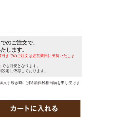
分までのご注文で、
いたします。
日曜日までのご注文は翌営業日に出荷いたしま
までも目安となります。
刻設定に依存しております。
購入手続き時に別途消費税相当額を申し受けま