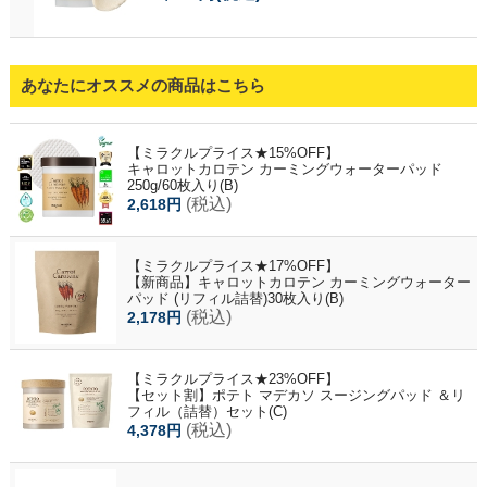
あなたにオススメの商品はこちら
【ミラクルプライス★15%OFF】
キャロットカロテン カーミングウォーターパッド
250g/60枚入り(B)
(税込)
2,618円
【ミラクルプライス★17%OFF】
【新商品】キャロットカロテン カーミングウォーター
パッド (リフィル詰替)30枚入り(B)
(税込)
2,178円
【ミラクルプライス★23%OFF】
【セット割】ポテト マデカソ スージングパッド ＆リ
フィル（詰替）セット(C)
(税込)
4,378円