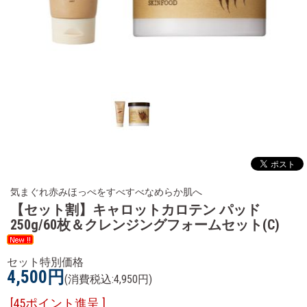
気まぐれ赤みほっぺをすべすべなめらか肌へ
【セット割】キャロットカロテン パッド
250g/60枚＆クレンジングフォームセット(C)
セット特別価格
4,500円
(消費税込:4,950円)
[45ポイント進呈 ]