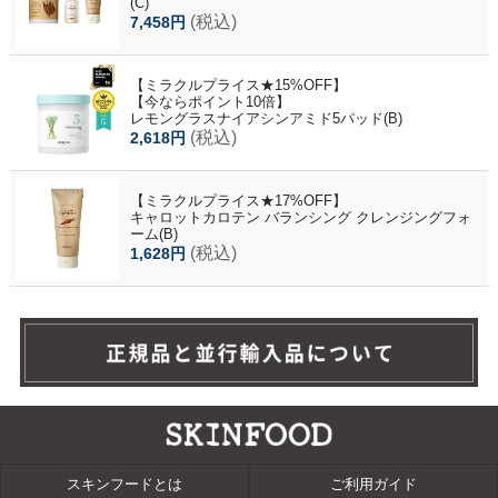
(C)
(税込)
7,458円
【ミラクルプライス★15%OFF】
【今ならポイント10倍】
レモングラスナイアシンアミド5パッド(B)
(税込)
2,618円
【ミラクルプライス★17%OFF】
キャロットカロテン バランシング クレンジングフォ
ーム(B)
(税込)
1,628円
スキンフードとは
ご利用ガイド