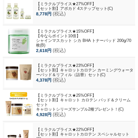
【ミラクルプライス★27%OFF】
【セット割】アボカド 4ステップセット(C)
(税込)
8,778円
【ミラクルプライス★15%OFF】
【今ならポイント10倍】
シャインマスカット シカ BHA トナーパッド 200g/70
枚(B)
(税込)
2,618円
【ミラクルプライス★23%OFF】
【セット割】キャロットカロテン カーミングウォータ
ーパッド＆リフィル（詰替）セット(C)
(税込)
4,378円
【ミラクルプライス★25%OFF】
【セット割】キャロット カロテン パッド＆クリーム
セット
キャロットシリーズサンプル2種プレゼント！(C)
(税込)
4,928円
【ミラクルプライス★22%OFF】
【セット割】キャロットカロテン スペシャルセット