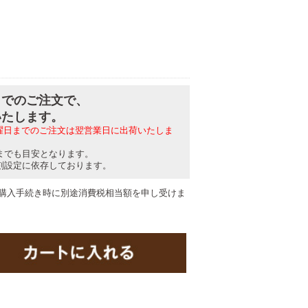
分までのご注文で、
いたします。
日曜日までのご注文は翌営業日に出荷いたしま
までも目安となります。
刻設定に依存しております。
購入手続き時に別途消費税相当額を申し受けま