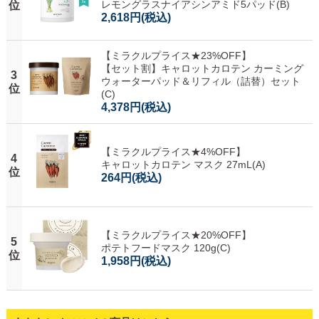
レモングラスナイアシンアミド5パッド(B)
位
2,618円
(税込)
【ミラクルプライス★23%OFF】
【セット割】キャロットカロテン カーミング
3
ウォーターパッド＆リフィル（詰替）セット
位
(C)
4,378円
(税込)
【ミラクルプライス★4%OFF】
4
キャロットカロテン マスク 27mL(A)
位
264円
(税込)
【ミラクルプライス★20%OFF】
5
ポテトフードマスク 120g(C)
位
1,958円
(税込)