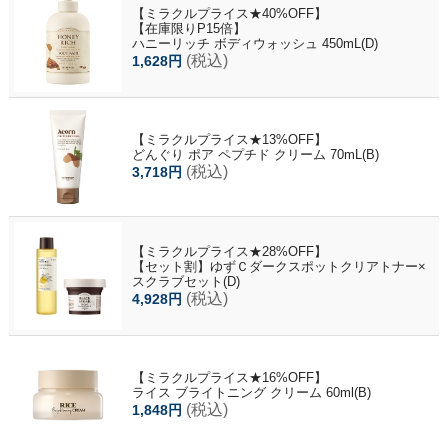
【ミラクルプライス★40%OFF】
【在庫限りP15倍】
ハニーリッチ ボディウォッシュ 450mL(D)
(税込)
1,628円
【ミラクルプライス★13%OFF】
どんぐり ポア ペプチド クリーム 70mL(B)
(税込)
3,718円
【ミラクルプライス★28%OFF】
【セット割】ゆずＣダークスポットクリアトナー×
スクラブセット(D)
(税込)
4,928円
【ミラクルプライス★16%OFF】
ライス ブライトニング クリーム 60ml(B)
(税込)
1,848円