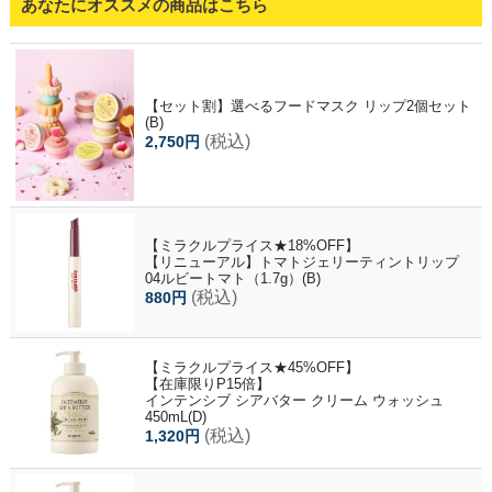
あなたにオススメの商品はこちら
【セット割】選べるフードマスク リップ2個セット
(B)
(税込)
2,750円
【ミラクルプライス★18%OFF】
【リニューアル】トマトジェリーティントリップ
04ルビートマト（1.7g）(B)
(税込)
880円
【ミラクルプライス★45%OFF】
【在庫限りP15倍】
インテンシブ シアバター クリーム ウォッシュ
450mL(D)
(税込)
1,320円