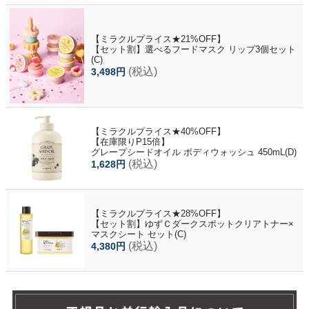
【ミラクルプライス★21%OFF】
【セット割】選べるフードマスク リップ3個セット
(C)
(税込)
3,498円
【ミラクルプライス★40%OFF】
【在庫限りP15倍】
グレープシードオイル ボディウォッシュ 450mL(D)
(税込)
1,628円
【ミラクルプライス★28%OFF】
【セット割】ゆずＣダークスポットクリアトナー×
マスクシート セット(C)
(税込)
4,380円