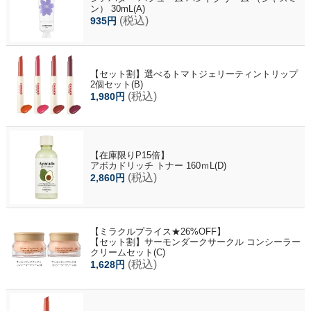
ン） 30mL(A)
(税込)
935円
【セット割】選べるトマトジェリーティントリップ
2個セット(B)
(税込)
1,980円
【在庫限りP15倍】
アボカドリッチ トナー 160ｍL(D)
(税込)
2,860円
【ミラクルプライス★26%OFF】
【セット割】サーモンダークサークル コンシーラー
クリームセット(C)
(税込)
1,628円