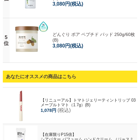
3,080円
(税込)
どんぐり ポア ペプチド パッド 250g/60枚
5
(B)
位
3,080円
(税込)
あなたにオススメの商品はこちら
【リニューアル】トマトジェリーティントリップ 03
メープルトマト（1.7g）(B)
(税込)
1,078円
【在庫限りP15倍】
シアバター パフューム ハンドクリーム （ジャスミ