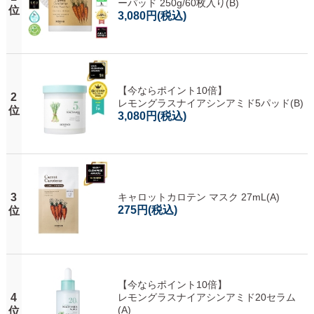
ーパッド 250g/60枚入り(B)
位
3,080円
(税込)
【今ならポイント10倍】
2
レモングラスナイアシンアミド5パッド(B)
位
3,080円
(税込)
3
キャロットカロテン マスク 27mL(A)
275円
(税込)
位
【今ならポイント10倍】
4
レモングラスナイアシンアミド20セラム
(A)
位