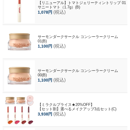
【リニューアル】トマトジェリーティントリップ 01
サニートマト（1.7g）(B)
(税込)
1,078円
サーモンダークサークル コンシーラークリーム
01(B)
(税込)
1,100円
サーモンダークサークル コンシーラークリーム
00(B)
(税込)
1,100円
【ミラクルプライス★20%OFF】
【セット割】選べるメイクアップ3点セット(C)
(税込)
3,938円