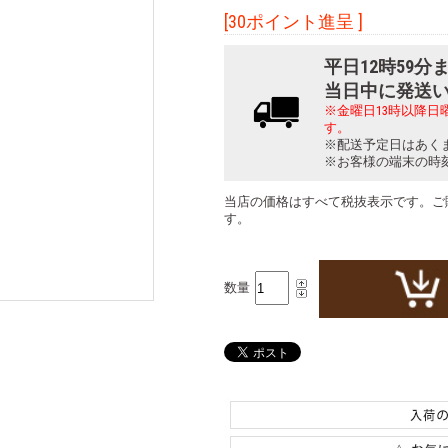
[30ポイント進呈 ]
平日12時59
当日中に発送
※金曜日13時以降
す。
※配送予定日はあく
※お客様の端末の時
当店の価格はすべて税抜表示です。ご
す。
数量