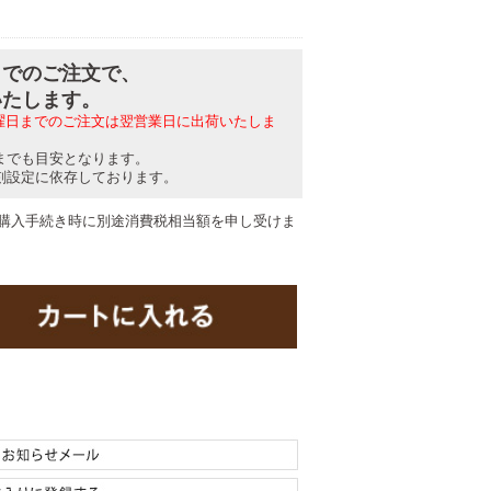
分までのご注文で、
いたします。
日曜日までのご注文は翌営業日に出荷いたしま
までも目安となります。
刻設定に依存しております。
購入手続き時に別途消費税相当額を申し受けま