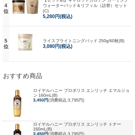
【セット割】キャロットカロテン カーミング
4
ウォーターパッド＆リフィル（詰替）セット
(C)
位
5,280円
(税込)
5
ライスブライトニングパッド 250g/60枚(B)
3,080円
(税込)
位
おすすめ商品
ロイヤルハニー プロポリス エンリッチ エマルジョ
ン 160mL(B)
3,450円
(消費税込:3,795円)
ロイヤルハニー プロポリス エンリッチ トナー
160mL(B)
3,450円
(消費税込:3,795円)