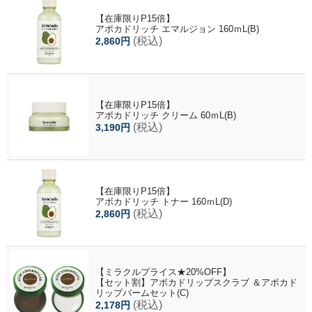
【在庫限りP15倍】
アボカドリッチ エマルジョン 160ｍL(B)
(税込)
2,860円
【在庫限りP15倍】
アボカドリッチ クリーム 60ｍL(B)
(税込)
3,190円
【在庫限りP15倍】
アボカドリッチ トナー 160ｍL(D)
(税込)
2,860円
【ミラクルプライス★20%OFF】
【セット割】アボカドリップスクラブ ＆アボカド
リップバームセット(C)
(税込)
2,178円