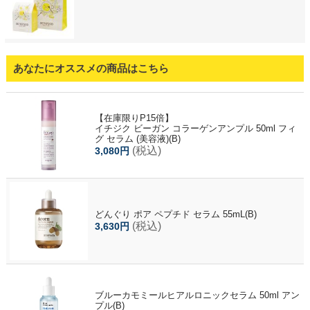
あなたにオススメの商品はこちら
【在庫限りP15倍】
イチジク ビーガン コラーゲンアンプル 50ml フィ
グ セラム (美容液)(B)
(税込)
3,080円
どんぐり ポア ペプチド セラム 55mL(B)
(税込)
3,630円
ブルーカモミールヒアルロニックセラム 50ml アン
プル(B)