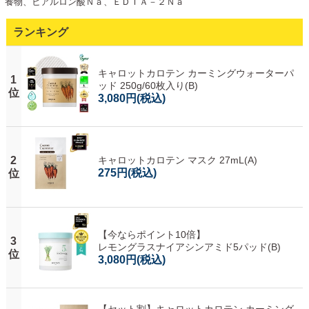
養物、ヒアルロン酸Ｎａ、ＥＤＴＡ－２Ｎａ
ランキング
キャロットカロテン カーミングウォーターパ
1
ッド 250g/60枚入り(B)
位
3,080円
(税込)
2
キャロットカロテン マスク 27mL(A)
275円
(税込)
位
【今ならポイント10倍】
3
レモングラスナイアシンアミド5パッド(B)
位
3,080円
(税込)