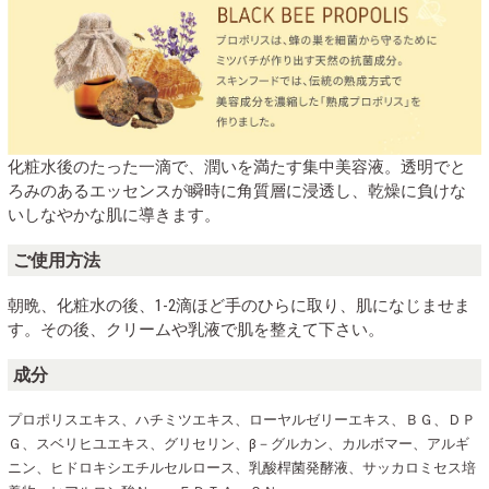
化粧水後のたった一滴で、潤いを満たす集中美容液。透明でと
ろみのあるエッセンスが瞬時に角質層に浸透し、乾燥に負けな
いしなやかな肌に導きます。
ご使用方法
朝晩、化粧水の後、1-2滴ほど手のひらに取り、肌になじませま
す。その後、クリームや乳液で肌を整えて下さい。
成分
プロポリスエキス、ハチミツエキス、ローヤルゼリーエキス、ＢＧ、ＤＰ
Ｇ、スベリヒユエキス、グリセリン、β－グルカン、カルボマー、アルギ
ニン、ヒドロキシエチルセルロース、乳酸桿菌発酵液、サッカロミセス培