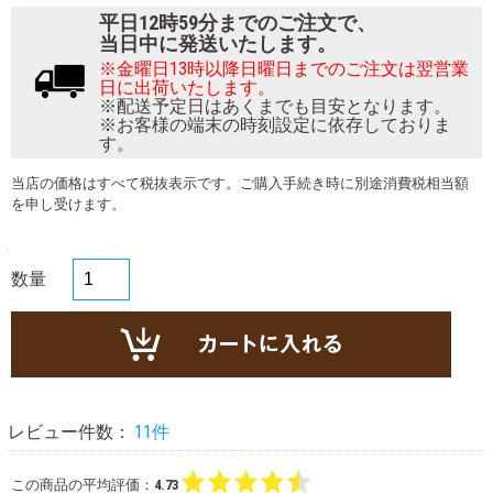
平日12時59分までのご注文で、
当日中に発送いたします。
※金曜日13時以降日曜日までのご注文は翌営業
日に出荷いたします。
※配送予定日はあくまでも目安となります。
※お客様の端末の時刻設定に依存しておりま
す。
当店の価格はすべて税抜表示です。ご購入手続き時に別途消費税相当額
を申し受けます。
数量
レビュー件数：
11件
この商品の平均評価：
4.73