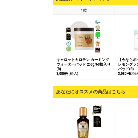
1位
キャロットカロテン カーミング
【今ならポ
ウォーターパッド 250g/60枚入り
レモングラ
(B)
パッド(B)
3,080円
(税込)
3,080円
(税込
あなたにオススメの商品はこちら