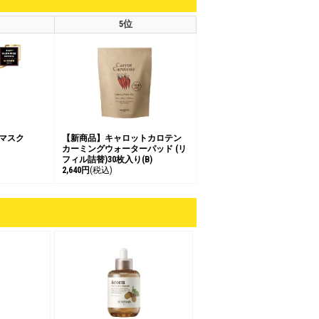
5位
 マスク
【新商品】キャロットカロテン
カーミングウォーターパッド (リ
フィル詰替)30枚入り(B)
2,640円
(税込)