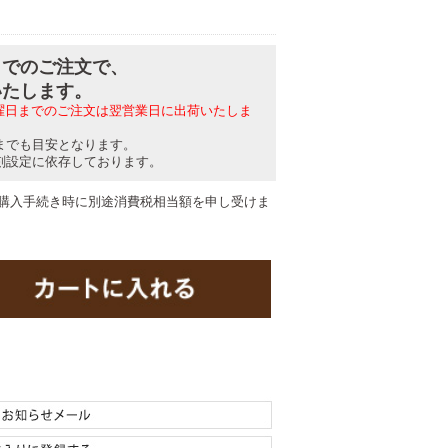
分までのご注文で、
いたします。
日曜日までのご注文は翌営業日に出荷いたしま
までも目安となります。
刻設定に依存しております。
購入手続き時に別途消費税相当額を申し受けま