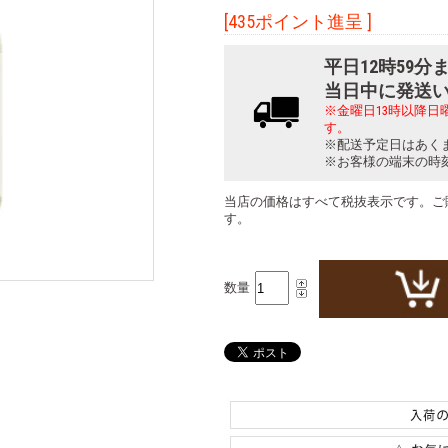
[435ポイント進呈 ]
平日12時59
当日中に発送
※金曜日13時以降
す。
※配送予定日はあく
※お客様の端末の時
当店の価格はすべて税抜表示です。ご
す。
数量