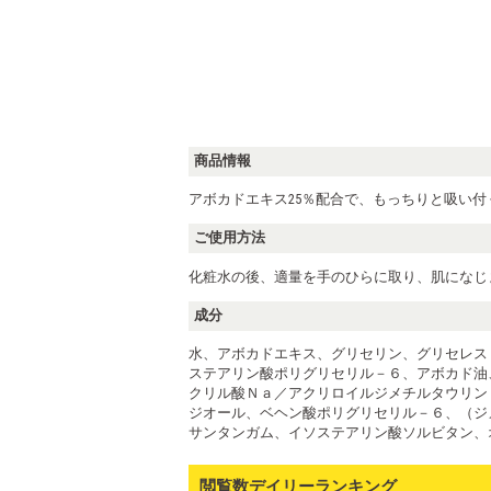
商品情報
アボカドエキス25％配合で、もっちりと吸い
ご使用方法
化粧水の後、適量を手のひらに取り、肌になじま
成分
水、アボカドエキス、グリセリン、グリセレス
ステアリン酸ポリグリセリル－６、アボカド油
クリル酸Ｎａ／アクリロイルジメチルタウリン
ジオール、ベヘン酸ポリグリセリル－６、（ジ
サンタンガム、イソステアリン酸ソルビタン、
閲覧数デイリーランキング