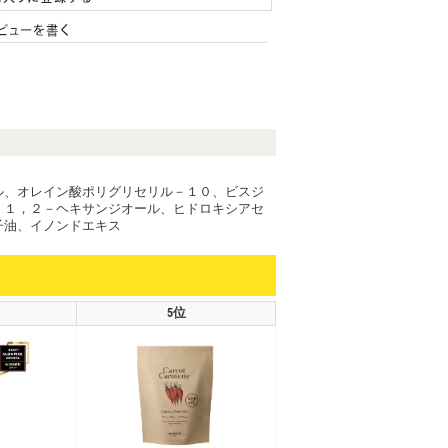
ル、オレイン酸ポリグリセリル－１０、ビスジ
、１，２－ヘキサンジオール、ヒドロキシアセ
子油、イノンドエキス
5位