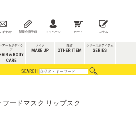
い合わせ
新規会員登録
マイページ
カート
コラム
ヘアー＆ボディケ
メイク
雑貨
シリーズ別アイテム
MAKE UP
OTHER ITEM
SERIES
ア
HAIR＆BODY
CARE
SEARCH
 フードマスク リップスク