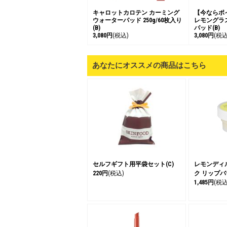
キャロットカロテン カーミング
【今ならポ
ウォーターパッド 250g/60枚入り
レモングラ
(B)
パッド(B)
3,080円
(税込)
3,080円
(税込
あなたにオススメの商品はこちら
セルフギフト用平袋セット(C)
レモンディ
220円
(税込)
ク リップバ
1,485円
(税込