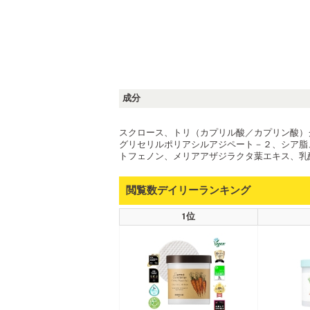
成分
スクロース、トリ（カプリル酸／カプリン酸）
グリセリルポリアシルアジペート－２、シア脂
トフェノン、メリアアザジラクタ葉エキス、乳
閲覧数デイリーランキング
1位