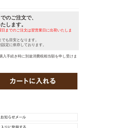
分までのご注文で、
いたします。
日曜日までのご注文は翌営業日に出荷いたしま
までも目安となります。
刻設定に依存しております。
購入手続き時に別途消費税相当額を申し受けま