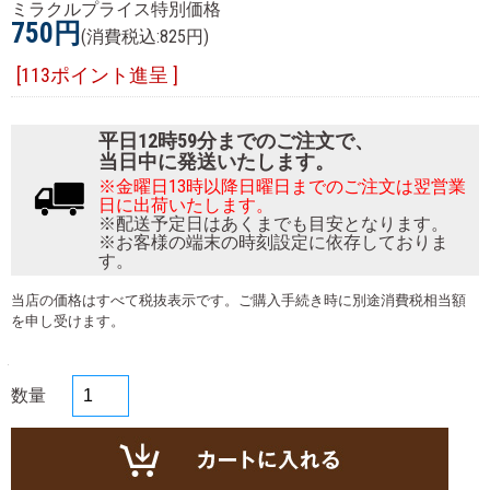
ミラクルプライス特別価格
750円
(消費税込:825円)
[113ポイント進呈 ]
平日12時59分までのご注文で、
当日中に発送いたします。
※金曜日13時以降日曜日までのご注文は翌営業
日に出荷いたします。
※配送予定日はあくまでも目安となります。
※お客様の端末の時刻設定に依存しておりま
す。
当店の価格はすべて税抜表示です。ご購入手続き時に別途消費税相当額
を申し受けます。
数量