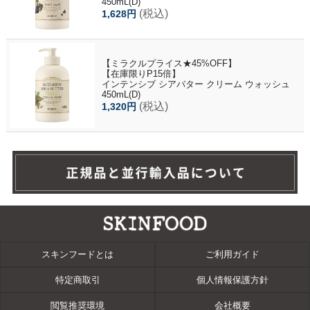
450mL(D)
(税込)
1,628円
【ミラクルプライス★45%OFF】
【在庫限りP15倍】
インテンシブ シアバター クリーム ウォッシュ
450mL(D)
(税込)
1,320円
スキンフードとは
ご利用ガイド
特定商取引
個人情報保護方針
閲覧推奨環境
会社概要