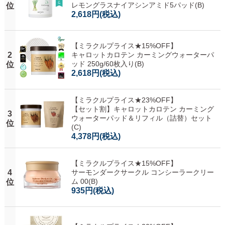
レモングラスナイアシンアミド5パッド(B)
位
2,618円
(税込)
【ミラクルプライス★15%OFF】
2
キャロットカロテン カーミングウォーターパ
ッド 250g/60枚入り(B)
位
2,618円
(税込)
【ミラクルプライス★23%OFF】
【セット割】キャロットカロテン カーミング
3
ウォーターパッド＆リフィル（詰替）セット
位
(C)
4,378円
(税込)
【ミラクルプライス★15%OFF】
4
サーモンダークサークル コンシーラークリー
ム 00(B)
位
935円
(税込)