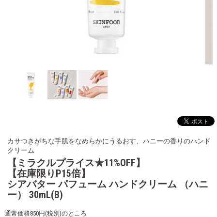
カサつきがちな手肌をなめらかにうるおす、ハニーの香りのハンド
クリーム
【ミラクルプライス★11%OFF】
【在庫限りP15倍】
シアバター パフューム ハンドクリーム （ハニ
ー） 30mL(B)
通常価格850円(税別)のところ