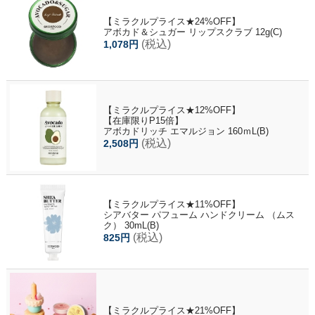
【ミラクルプライス★24%OFF】
アボカド＆シュガー リップスクラブ 12g(C)
(税込)
1,078円
【ミラクルプライス★12%OFF】
【在庫限りP15倍】
アボカドリッチ エマルジョン 160ｍL(B)
(税込)
2,508円
【ミラクルプライス★11%OFF】
シアバター パフューム ハンドクリーム （ムス
ク） 30mL(B)
(税込)
825円
【ミラクルプライス★21%OFF】