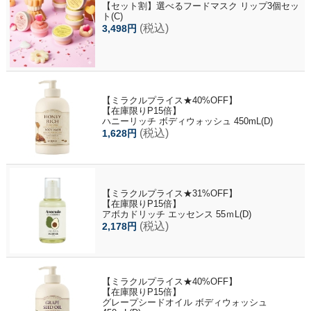
【セット割】選べるフードマスク リップ3個セッ
ト(C)
(税込)
3,498円
【ミラクルプライス★40%OFF】
【在庫限りP15倍】
ハニーリッチ ボディウォッシュ 450mL(D)
(税込)
1,628円
【ミラクルプライス★31%OFF】
【在庫限りP15倍】
アボカドリッチ エッセンス 55ｍL(D)
(税込)
2,178円
【ミラクルプライス★40%OFF】
【在庫限りP15倍】
グレープシードオイル ボディウォッシュ