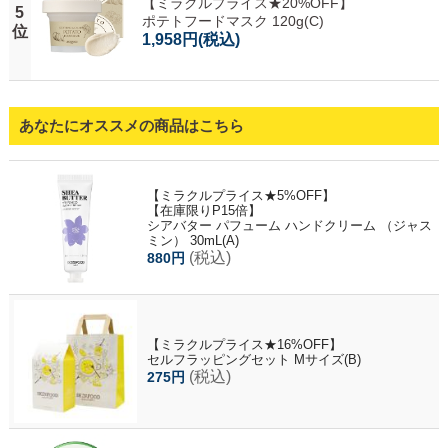
【ミラクルプライス★20%OFF】
5
ポテトフードマスク 120g(C)
位
1,958円
(税込)
あなたにオススメの商品はこちら
【ミラクルプライス★5%OFF】
【在庫限りP15倍】
シアバター パフューム ハンドクリーム （ジャス
ミン） 30mL(A)
(税込)
880円
【ミラクルプライス★16%OFF】
セルフラッピングセット Mサイズ(B)
(税込)
275円