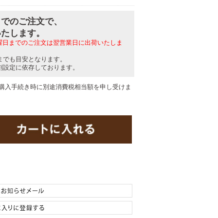
分までのご注文で、
いたします。
日曜日までのご注文は翌営業日に出荷いたしま
までも目安となります。
刻設定に依存しております。
購入手続き時に別途消費税相当額を申し受けま