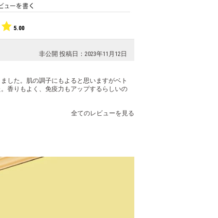
5.00
非公開
投稿日：2023年11月12日
りました。肌の調子にもよると思いますがベト
た。香りもよく、免疫力もアップするらしいの
全てのレビューを見る