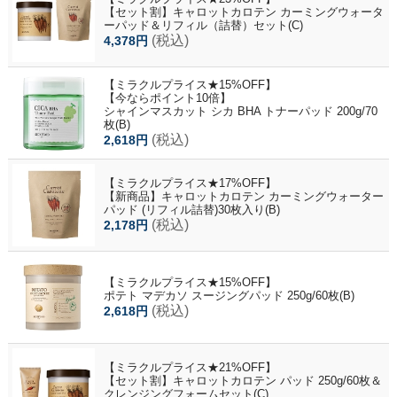
【セット割】キャロットカロテン カーミングウォータ
ーパッド＆リフィル（詰替）セット(C)
(税込)
4,378円
【ミラクルプライス★15%OFF】
【今ならポイント10倍】
シャインマスカット シカ BHA トナーパッド 200g/70
枚(B)
(税込)
2,618円
【ミラクルプライス★17%OFF】
【新商品】キャロットカロテン カーミングウォーター
パッド (リフィル詰替)30枚入り(B)
(税込)
2,178円
【ミラクルプライス★15%OFF】
ポテト マデカソ スージングパッド 250g/60枚(B)
(税込)
2,618円
【ミラクルプライス★21%OFF】
【セット割】キャロットカロテン パッド 250g/60枚＆
クレンジングフォームセット(C)