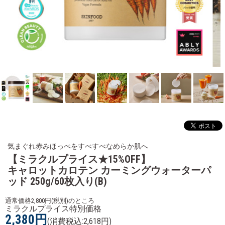
気まぐれ赤みほっぺをすべすべなめらか肌へ
【ミラクルプライス★15%OFF】
キャロットカロテン カーミングウォーターパ
ッド 250g/60枚入り(B)
通常価格2,800円(税別)のところ
ミラクルプライス特別価格
2,380円
(消費税込:2,618円)