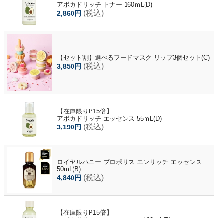
アボカドリッチ トナー 160ｍL(D)
(税込)
2,860円
【セット割】選べるフードマスク リップ3個セット(C)
(税込)
3,850円
【在庫限りP15倍】
アボカドリッチ エッセンス 55ｍL(D)
(税込)
3,190円
ロイヤルハニー プロポリス エンリッチ エッセンス
50mL(B)
(税込)
4,840円
【在庫限りP15倍】