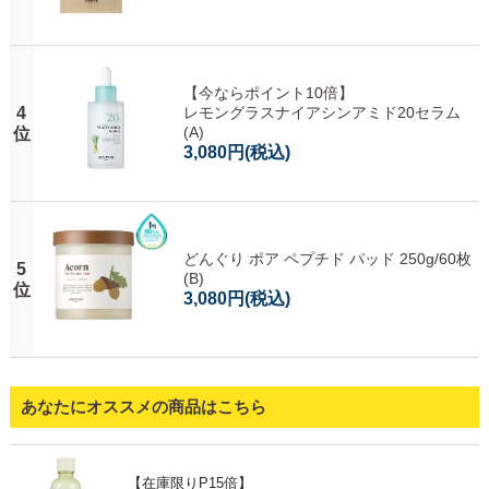
【今ならポイント10倍】
4
レモングラスナイアシンアミド20セラム
(A)
位
3,080円
(税込)
どんぐり ポア ペプチド パッド 250g/60枚
5
(B)
位
3,080円
(税込)
あなたにオススメの商品はこちら
【在庫限りP15倍】