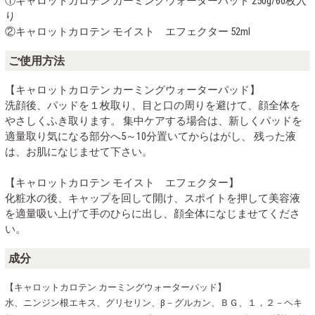
①キャロットカロテン カーミングウォーターパッド 250g/60枚入
り
②キャロットカロテン モイスト エフェクター 52ml
ご使用方法
【キャロットカロテン カーミングウォーターパッド】
洗顔後、パッドを１枚取り、目と口の周りを避けて、顔全体を
やさしくふき取ります。 集中ケアする場合は、新しくパッドを
適量取り気になる部分へ5～10分置いてからはがし、 残った液
は、お肌になじませて下さい。
【キャロットカロテン モイスト エフェクター】
化粧水の後、キャップを回して開け、スポイトを押して美容液
を適量吸い上げて 手のひらに出し、顔全体になじませてくださ
い。
成分
【キャロットカロテン カーミングウォーターパッド】
水、ニンジン根エキス、グリセリン、β－グルカン、ＢＧ、１，２－ヘキ