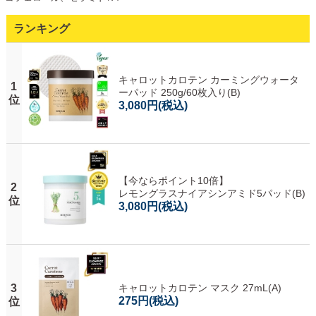
ランキング
キャロットカロテン カーミングウォータ
1
ーパッド 250g/60枚入り(B)
位
3,080円
(税込)
【今ならポイント10倍】
2
レモングラスナイアシンアミド5パッド(B)
位
3,080円
(税込)
3
キャロットカロテン マスク 27mL(A)
275円
(税込)
位