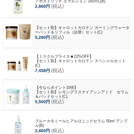
アボカドリッチ エマルジョン 160ｍL(B)
(税込)
2,860円
【セット割】キャロットカロテン カーミングウォータ
ーパッド＆リフィル（詰替）セット(C)
(税込)
5,280円
【ミラクルプライス★22%OFF】
【セット割】キャロットカロテン スペシャルセット
(C)
(税込)
7,458円
【今ならポイント10倍】
【セット割】レモングラスナイアシンアミド セラム
＆パッドセット(C)
(税込)
5,500円
ブルーカモミールヒアルロニックセラム 50ml アンプ
ル(B)
(税込)
2,860円