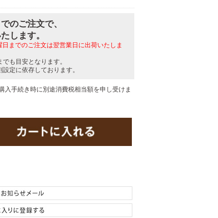
分までのご注文で、
いたします。
日曜日までのご注文は翌営業日に出荷いたしま
までも目安となります。
刻設定に依存しております。
購入手続き時に別途消費税相当額を申し受けま