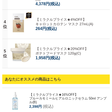
4,378円
(税込)
【ミラクルプライス★4%OFF】
4
キャロットカロテン マスク 27mL(A)
位
264円
(税込)
【ミラクルプライス★20%OFF】
5
ポテトフードマスク 120g(C)
位
1,958円
(税込)
あなたにオススメの商品はこちら
【ミラクルプライス★16%OFF】
ブルーカモミールヒアルロニックセラム 50ml アンプ
ル(B)
(税込)
2,398円