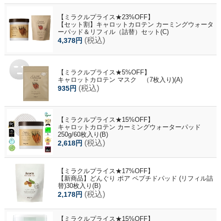
【ミラクルプライス★23%OFF】
【セット割】キャロットカロテン カーミングウォータ
ーパッド＆リフィル（詰替）セット(C)
(税込)
4,378円
【ミラクルプライス★5%OFF】
キャロットカロテン マスク （7枚入り)(A)
(税込)
935円
【ミラクルプライス★15%OFF】
キャロットカロテン カーミングウォーターパッド
250g/60枚入り(B)
(税込)
2,618円
【ミラクルプライス★17%OFF】
【新商品】どんぐり ポア ペプチドパッド (リフィル詰
替)30枚入り(B)
(税込)
2,178円
【ミラクルプライス★15%OFF】