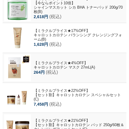
【今ならポイント10倍】
シャインマスカット シカ BHA トナーパッド 200g/70
枚(B)
(税込)
2,618円
【ミラクルプライス★17%OFF】
キャロットカロテン バランシング クレンジングフォ
ーム(B)
(税込)
1,628円
【ミラクルプライス★4%OFF】
キャロットカロテン マスク 27mL(A)
(税込)
264円
【ミラクルプライス★22%OFF】
【セット割】キャロットカロテン スペシャルセット
(C)
(税込)
7,458円
【ミラクルプライス★21%OFF】
【セット割】キャロットカロテン パッド 250g/60枚＆