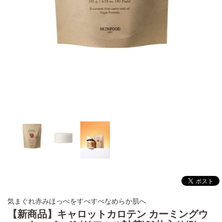
気まぐれ赤みほっぺをすべすべなめらか肌へ
【新商品】キャロットカロテン カーミングウ