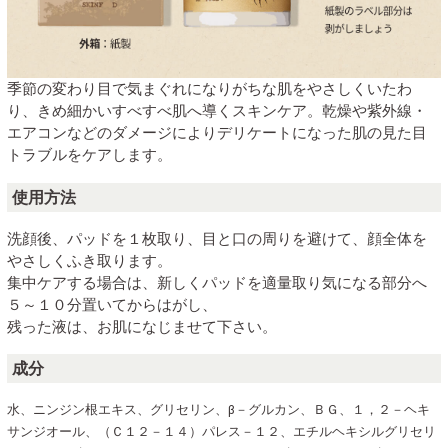
季節の変わり目で気まぐれになりがちな肌をやさしくいたわ
り、きめ細かいすべすべ肌へ導くスキンケア。乾燥や紫外線・
エアコンなどのダメージによりデリケートになった肌の見た目
トラブルをケアします。
使用方法
洗顔後、パッドを１枚取り、目と口の周りを避けて、顔全体を
やさしくふき取ります。
集中ケアする場合は、新しくパッドを適量取り気になる部分へ
５～１０分置いてからはがし、
残った液は、お肌になじませて下さい。
成分
水、ニンジン根エキス、グリセリン、β－グルカン、ＢＧ、１，２－ヘキ
サンジオール、（Ｃ１２－１４）パレス－１２、エチルヘキシルグリセリ