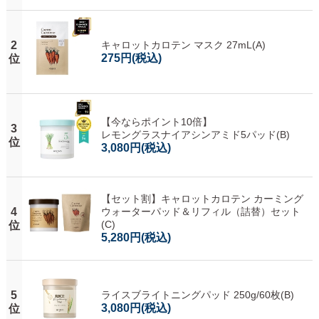
2
キャロットカロテン マスク 27mL(A)
275円
(税込)
位
【今ならポイント10倍】
3
レモングラスナイアシンアミド5パッド(B)
位
3,080円
(税込)
【セット割】キャロットカロテン カーミング
4
ウォーターパッド＆リフィル（詰替）セット
(C)
位
5,280円
(税込)
5
ライスブライトニングパッド 250g/60枚(B)
3,080円
(税込)
位