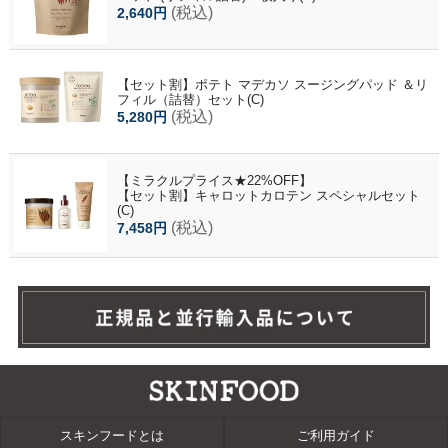
(税込)
2,640円
【セット割】ポテト マデカソ スージングパッド ＆リ
フィル（詰替）セット(C)
(税込)
5,280円
【ミラクルプライス★22%OFF】
【セット割】キャロットカロテン スペシャルセット
(C)
(税込)
7,458円
スキンフードとは
ご利用ガイド