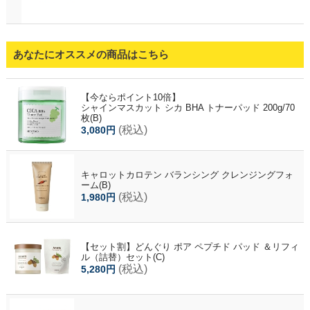
あなたにオススメの商品はこちら
【今ならポイント10倍】
シャインマスカット シカ BHA トナーパッド 200g/70
枚(B)
(税込)
3,080円
キャロットカロテン バランシング クレンジングフォ
ーム(B)
(税込)
1,980円
【セット割】どんぐり ポア ペプチド パッド ＆リフィ
ル（詰替）セット(C)
(税込)
5,280円