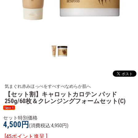
気まぐれ赤みほっぺをすべすべなめらか肌へ
【セット割】キャロットカロテン パッド
250g/60枚＆クレンジングフォームセット(C)
セット特別価格
4,500円
(消費税込:4,950円)
[45ポイント進呈 ]