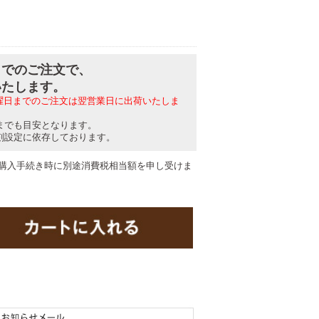
分までのご注文で、
いたします。
日曜日までのご注文は翌営業日に出荷いたしま
までも目安となります。
刻設定に依存しております。
購入手続き時に別途消費税相当額を申し受けま