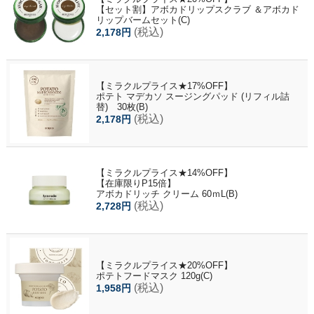
【セット割】アボカドリップスクラブ ＆アボカド
リップバームセット(C)
(税込)
2,178円
【ミラクルプライス★17%OFF】
ポテト マデカソ スージングパッド (リフィル詰
替) 30枚(B)
(税込)
2,178円
【ミラクルプライス★14%OFF】
【在庫限りP15倍】
アボカドリッチ クリーム 60ｍL(B)
(税込)
2,728円
【ミラクルプライス★20%OFF】
ポテトフードマスク 120g(C)
(税込)
1,958円