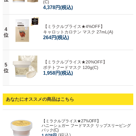
(C)
4,378円
(税込)
【ミラクルプライス★4%OFF】
4
キャロットカロテン マスク 27mL(A)
位
264円
(税込)
【ミラクルプライス★20%OFF】
5
ポテトフードマスク 120g(C)
位
1,958円
(税込)
あなたにオススメの商品はこちら
【ミラクルプライス★27%OFF】
ハニーシュガー フードマスク リップスリーピング
パック(C)
(税込)
1,078円