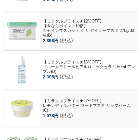
【ミラクルプライス★12%OFF】
【今ならポイント10倍】
シャインマスカット シカ デイリーマスク 270g/30
枚(B)
(税込)
2,398円
【ミラクルプライス★16%OFF】
ブルーカモミールヒアルロニックセラム 50ml アン
プル(B)
(税込)
2,398円
【ミラクルプライス★27%OFF】
レモンディルバター フードマスク リップバーム
(C)
(税込)
1,078円
【ミラクルプライス★20%OFF】