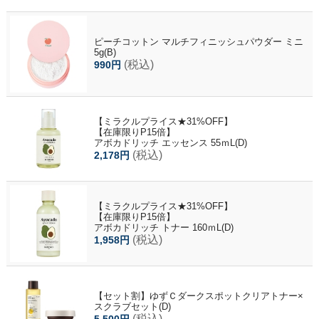
ピーチコットン マルチフィニッシュパウダー ミニ
5g(B)
(税込)
990円
【ミラクルプライス★31%OFF】
【在庫限りP15倍】
アボカドリッチ エッセンス 55ｍL(D)
(税込)
2,178円
【ミラクルプライス★31%OFF】
【在庫限りP15倍】
アボカドリッチ トナー 160ｍL(D)
(税込)
1,958円
【セット割】ゆずＣダークスポットクリアトナー×
スクラブセット(D)
(税込)
5,500円