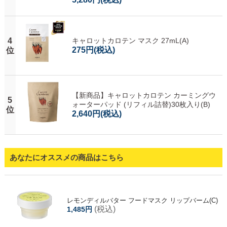
4
キャロットカロテン マスク 27mL(A)
275円
(税込)
位
【新商品】キャロットカロテン カーミングウ
5
ォーターパッド (リフィル詰替)30枚入り(B)
位
2,640円
(税込)
あなたにオススメの商品はこちら
レモンディルバター フードマスク リップバーム(C)
(税込)
1,485円