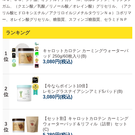
ガム、（クエン酸／乳酸／リノール酸／オレイン酸）グリセリル、（アク
リル酸ヒドロキシエチル／アクリロイルジメチルタウリンＮａ）コポリマ
ー、オレイン酸グリセリル、糖脂質、スフィンゴ糖脂質、セラミドＮＰ
ランキング
キャロットカロテン カーミングウォーターパ
1
ッド 250g/60枚入り(B)
位
3,080円
(税込)
【今ならポイント10倍】
2
レモングラスナイアシンアミド5パッド(B)
位
3,080円
(税込)
【セット割】キャロットカロテン カーミング
3
ウォーターパッド＆リフィル（詰替）セット
(C)
位
5,280円
(税込)