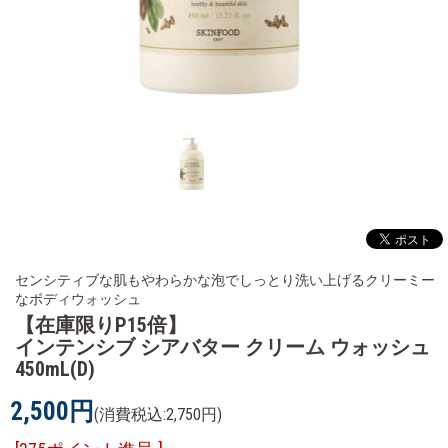
センシティブな肌もやわらかな泡でしっとり洗い上げるクリーミー
なボディウォッシュ
【在庫限りP15倍】
インテンシブ シアバター クリーム ウォッシュ
450mL(D)
2,500円
(消費税込:2,750円)