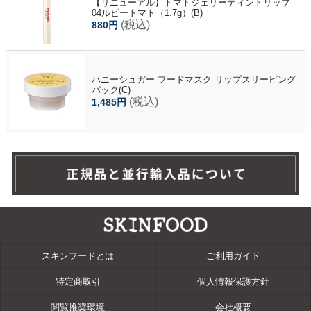
【リニューアル】トマトジェリーティントリップ
04ルビートマト（1.7g）(B)
(税込)
880円
ハニーシュガー フードマスク リップスリーピング
パック(C)
(税込)
1,485円
スキンフードとは
ご利用ガイド
特定商取引
個人情報保護方針
閲覧推奨環境
会社概要