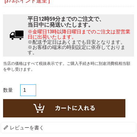
[375ポイント進呈 ]
平日12時59分までのご注文で、
当日中に発送いたします。
※金曜日13時以降日曜日までのご注文は翌営業
日に出荷いたします。
※配送予定日はあくまでも目安となります。
※お客様の端末の時刻設定に依存しておりま
す。
当店の価格はすべて税抜表示です。ご購入手続き時に別途消費税相当額
を申し受けます。
数量
レビューを書く