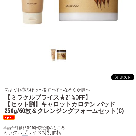
気まぐれ赤みほっぺをすべすべなめらか肌へ
【ミラクルプライス★21%OFF】
【セット割】キャロットカロテン パッド
250g/60枚＆クレンジングフォームセット(C)
単品合計価格5,050円(税別)のところ
ミラクルプライス特別価格