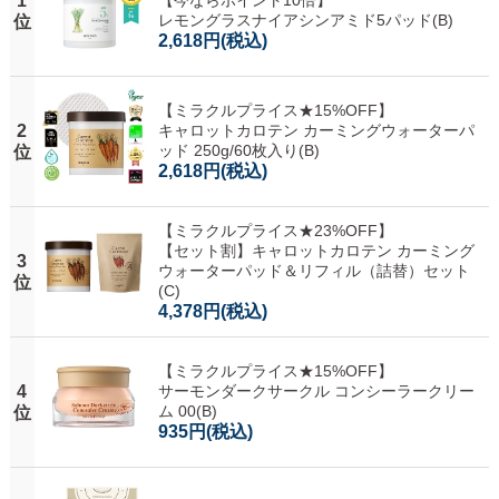
1
レモングラスナイアシンアミド5パッド(B)
位
2,618円
(税込)
【ミラクルプライス★15%OFF】
2
キャロットカロテン カーミングウォーターパ
ッド 250g/60枚入り(B)
位
2,618円
(税込)
【ミラクルプライス★23%OFF】
【セット割】キャロットカロテン カーミング
3
ウォーターパッド＆リフィル（詰替）セット
位
(C)
4,378円
(税込)
【ミラクルプライス★15%OFF】
4
サーモンダークサークル コンシーラークリー
ム 00(B)
位
935円
(税込)