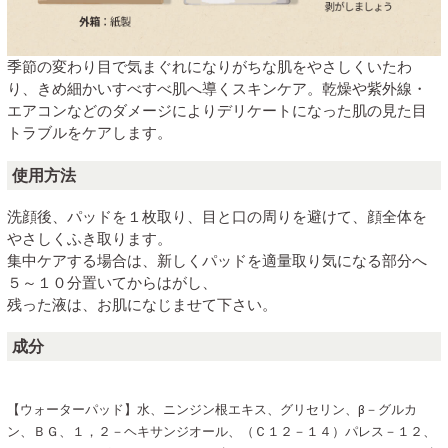
季節の変わり目で気まぐれになりがちな肌をやさしくいたわ
り、きめ細かいすべすべ肌へ導くスキンケア。乾燥や紫外線・
エアコンなどのダメージによりデリケートになった肌の見た目
トラブルをケアします。
使用方法
洗顔後、パッドを１枚取り、目と口の周りを避けて、顔全体を
やさしくふき取ります。
集中ケアする場合は、新しくパッドを適量取り気になる部分へ
５～１０分置いてからはがし、
残った液は、お肌になじませて下さい。
成分
【ウォーターパッド】水、ニンジン根エキス、グリセリン、β－グルカ
ン、ＢＧ、１，２－ヘキサンジオール、（Ｃ１２－１４）パレス－１２、