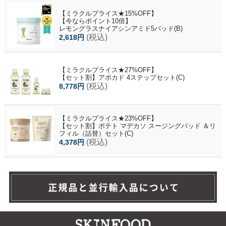
【ミラクルプライス★15%OFF】
【今ならポイント10倍】
レモングラスナイアシンアミド5パッド(B)
(税込)
2,618円
【ミラクルプライス★27%OFF】
【セット割】アボカド 4ステップセット(C)
(税込)
8,778円
【ミラクルプライス★23%OFF】
【セット割】ポテト マデカソ スージングパッド ＆リ
フィル（詰替）セット(C)
(税込)
4,378円