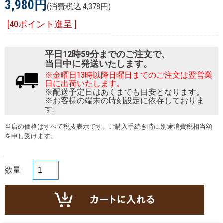
3,980円
(消費税込:4,378円)
[40ポイント進呈 ]
平日12時59分までのご注文で、
当日中に発送いたします。
※金曜日13時以降日曜日までのご注文は翌営業
日に出荷いたします。
※配送予定日はあくまでも目安となります。
※お客様の端末の時刻設定に依存しておりま
す。
当店の価格はすべて税抜表示です。ご購入手続き時に別途消費税相当額
を申し受けます。
数量