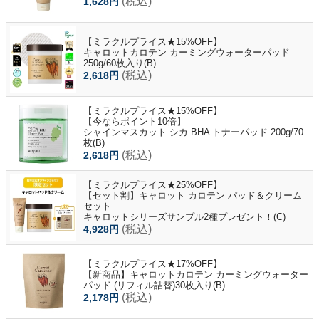
(税込)
1,628円
【ミラクルプライス★15%OFF】
キャロットカロテン カーミングウォーターパッド
250g/60枚入り(B)
(税込)
2,618円
【ミラクルプライス★15%OFF】
【今ならポイント10倍】
シャインマスカット シカ BHA トナーパッド 200g/70
枚(B)
(税込)
2,618円
【ミラクルプライス★25%OFF】
【セット割】キャロット カロテン パッド＆クリーム
セット
キャロットシリーズサンプル2種プレゼント！(C)
(税込)
4,928円
【ミラクルプライス★17%OFF】
【新商品】キャロットカロテン カーミングウォーター
パッド (リフィル詰替)30枚入り(B)
(税込)
2,178円