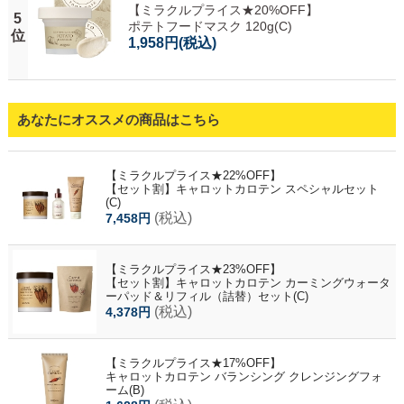
【ミラクルプライス★20%OFF】
5
ポテトフードマスク 120g(C)
位
1,958円
(税込)
あなたにオススメの商品はこちら
【ミラクルプライス★22%OFF】
【セット割】キャロットカロテン スペシャルセット
(C)
(税込)
7,458円
【ミラクルプライス★23%OFF】
【セット割】キャロットカロテン カーミングウォータ
ーパッド＆リフィル（詰替）セット(C)
(税込)
4,378円
【ミラクルプライス★17%OFF】
キャロットカロテン バランシング クレンジングフォ
ーム(B)