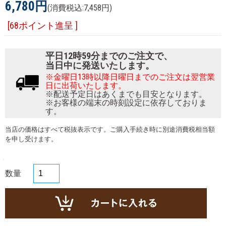
6,780円
(消費税込:7,458円)
[68ポイント進呈 ]
平日12時59分までのご注文で、
当日中に発送いたします。
※金曜日13時以降日曜日までのご注文は翌営業
日に出荷いたします。
※配送予定日はあくまでも目安となります。
※お客様の端末の時刻設定に依存しておりま
す。
当店の価格はすべて税抜表示です。ご購入手続き時に別途消費税相当額
を申し受けます。
数量