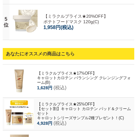
【ミラクルプライス★20%OFF】
5
ポテトフードマスク 120g(C)
位
1,958円
(税込)
あなたにオススメの商品はこちら
【ミラクルプライス★17%OFF】
キャロットカロテン バランシング クレンジングフォ
ーム(B)
(税込)
1,628円
【ミラクルプライス★25%OFF】
【セット割】キャロット カロテン パッド＆クリーム
セット
キャロットシリーズサンプル2種プレゼント！(C)
(税込)
4,928円