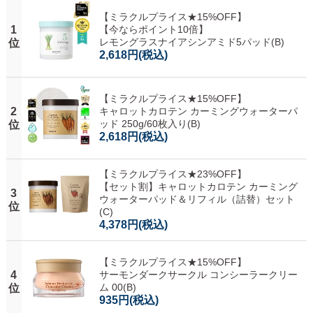
【ミラクルプライス★15%OFF】
1
【今ならポイント10倍】
レモングラスナイアシンアミド5パッド(B)
位
2,618円
(税込)
【ミラクルプライス★15%OFF】
2
キャロットカロテン カーミングウォーターパ
ッド 250g/60枚入り(B)
位
2,618円
(税込)
【ミラクルプライス★23%OFF】
【セット割】キャロットカロテン カーミング
3
ウォーターパッド＆リフィル（詰替）セット
位
(C)
4,378円
(税込)
【ミラクルプライス★15%OFF】
4
サーモンダークサークル コンシーラークリー
ム 00(B)
位
935円
(税込)