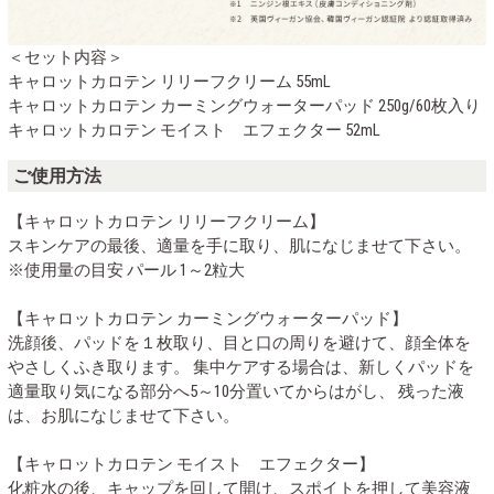
＜セット内容＞
キャロットカロテン リリーフクリーム 55mL
キャロットカロテン カーミングウォーターパッド 250g/60枚入り
キャロットカロテン モイスト エフェクター 52mL
ご使用方法
【キャロットカロテン リリーフクリーム】
スキンケアの最後、適量を手に取り、肌になじませて下さい。
※使用量の目安 パール 1～2粒大
【キャロットカロテン カーミングウォーターパッド】
洗顔後、パッドを１枚取り、目と口の周りを避けて、顔全体を
やさしくふき取ります。 集中ケアする場合は、新しくパッドを
適量取り気になる部分へ5～10分置いてからはがし、 残った液
は、お肌になじませて下さい。
【キャロットカロテン モイスト エフェクター】
化粧水の後、キャップを回して開け、スポイトを押して美容液