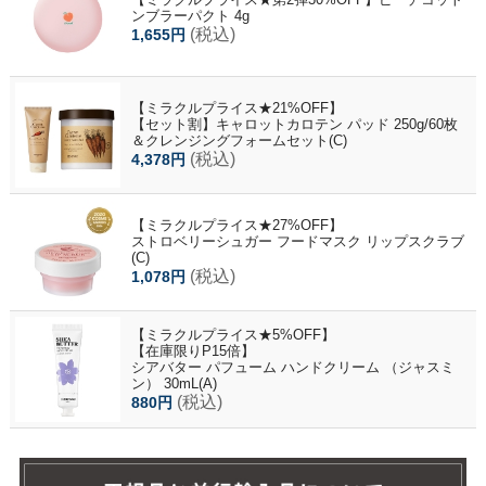
ンブラーパクト 4g
(税込)
1,655円
【ミラクルプライス★21%OFF】
【セット割】キャロットカロテン パッド 250g/60枚
＆クレンジングフォームセット(C)
(税込)
4,378円
【ミラクルプライス★27%OFF】
ストロベリーシュガー フードマスク リップスクラブ
(C)
(税込)
1,078円
【ミラクルプライス★5%OFF】
【在庫限りP15倍】
シアバター パフューム ハンドクリーム （ジャスミ
ン） 30mL(A)
(税込)
880円