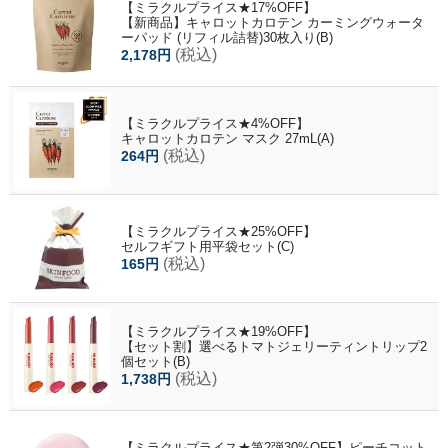
【ミラクルプライス★17%OFF】
【新商品】キャロットカロテン カーミングウォータ
ーパッド (リフィル詰替)30枚入り(B)
(税込)
2,178円
【ミラクルプライス★4%OFF】
キャロットカロテン マスク 27mL(A)
(税込)
264円
【ミラクルプライス★25%OFF】
セルフギフト用平袋セット(C)
(税込)
165円
【ミラクルプライス★19%OFF】
【セット割】選べるトマトジェリーティントリップ2
個セット(B)
(税込)
1,738円
【ミラクルプライス★第2弾30%OFF】ピーチコット