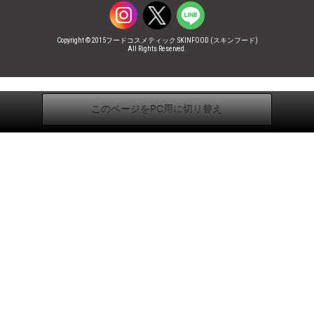
Copyright © 2015フードコスメティック SKINFOOD (スキンフード)
All Rights Reserved.
このページをPC用に切り替え