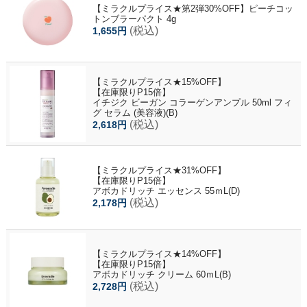
【ミラクルプライス★第2弾30%OFF】ピーチコッ
トンブラーパクト 4g
(税込)
1,655円
【ミラクルプライス★15%OFF】
【在庫限りP15倍】
イチジク ビーガン コラーゲンアンプル 50ml フィ
グ セラム (美容液)(B)
(税込)
2,618円
【ミラクルプライス★31%OFF】
【在庫限りP15倍】
アボカドリッチ エッセンス 55ｍL(D)
(税込)
2,178円
【ミラクルプライス★14%OFF】
【在庫限りP15倍】
アボカドリッチ クリーム 60ｍL(B)
(税込)
2,728円