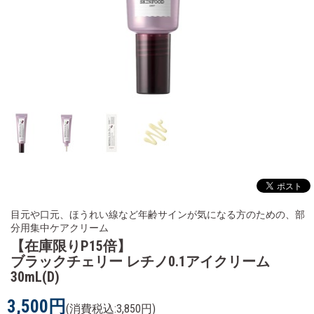
目元や口元、ほうれい線など年齢サインが気になる方のための、部
分用集中ケアクリーム
【在庫限りP15倍】
ブラックチェリー レチノ0.1アイクリーム
30mL(D)
3,500円
(消費税込:3,850円)