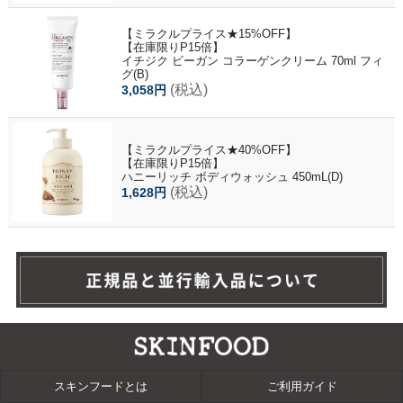
【ミラクルプライス★15%OFF】
【在庫限りP15倍】
イチジク ビーガン コラーゲンクリーム 70ml フィ
グ(B)
(税込)
3,058円
【ミラクルプライス★40%OFF】
【在庫限りP15倍】
ハニーリッチ ボディウォッシュ 450mL(D)
(税込)
1,628円
スキンフードとは
ご利用ガイド