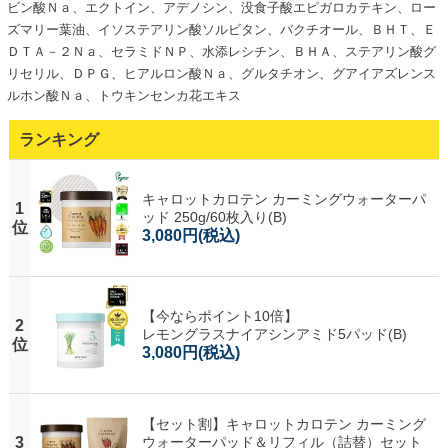
ビン酸Ｎａ、エクトイン、アデノシン、没食子酸エピガロカテキン、ロー
ズマリー葉油、イソステアリン酸ソルビタン、バクチオール、ＢＨＴ、Ｅ
ＤＴＡ－２Ｎａ、セラミドＮＰ、水添レシチン、ＢＨＡ、ステアリン酸グ
リセリル、ＤＰＧ、ヒアルロン酸Ｎａ、グルタチオン、グアイアズレンス
ルホン酸Ｎａ、トウキンセンカ花エキス
ランキング
キャロットカロテン カーミングウォーターパ
1
ッド 250g/60枚入り(B)
位
3,080円
(税込)
【今ならポイント10倍】
2
レモングラスナイアシンアミド5パッド(B)
位
3,080円
(税込)
【セット割】キャロットカロテン カーミング
3
ウォーターパッド＆リフィル（詰替）セット