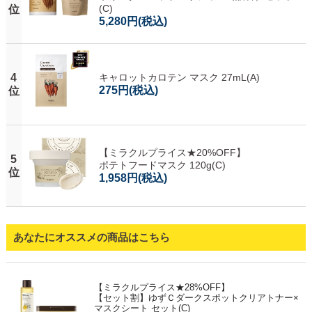
(C)
位
5,280円
(税込)
4
キャロットカロテン マスク 27mL(A)
275円
(税込)
位
【ミラクルプライス★20%OFF】
5
ポテトフードマスク 120g(C)
位
1,958円
(税込)
あなたにオススメの商品はこちら
【ミラクルプライス★28%OFF】
【セット割】ゆずＣダークスポットクリアトナー×
マスクシート セット(C)