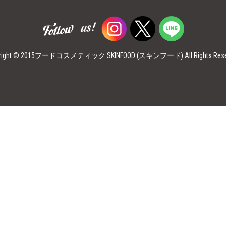
yright © 2015フードコスメティック SKINFOOD (スキンフード)
All Rights Res