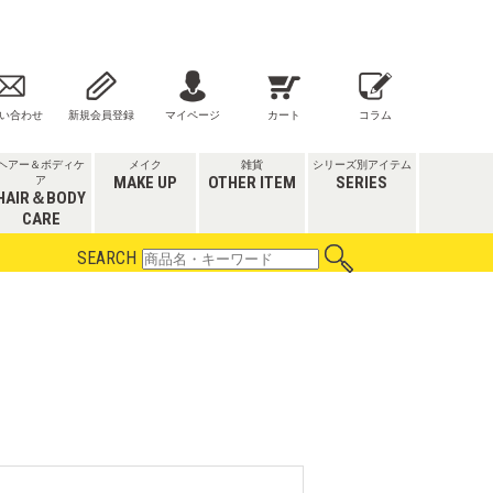
い合わせ
新規会員登録
マイページ
カート
コラム
ヘアー＆ボディケ
メイク
雑貨
シリーズ別アイテム
MAKE UP
OTHER ITEM
SERIES
ア
HAIR＆BODY
CARE
SEARCH