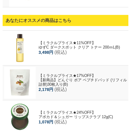
あなたにオススメの商品はこちら
【ミラクルプライス★11%OFF】
ゆずC ダークスポット クリア トナー 200ｍL(B)
(税込)
3,498円
【ミラクルプライス★17%OFF】
【新商品】どんぐり ポア ペプチドパッド (リフィル
詰替)30枚入り(B)
(税込)
2,178円
【ミラクルプライス★24%OFF】
アボカド＆シュガー リップスクラブ 12g(C)
(税込)
1,078円