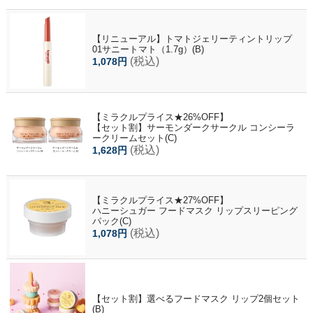
【リニューアル】トマトジェリーティントリップ
01サニートマト（1.7g）(B)
(税込)
1,078円
【ミラクルプライス★26%OFF】
【セット割】サーモンダークサークル コンシーラ
ークリームセット(C)
(税込)
1,628円
【ミラクルプライス★27%OFF】
ハニーシュガー フードマスク リップスリーピング
パック(C)
(税込)
1,078円
【セット割】選べるフードマスク リップ2個セット
(B)