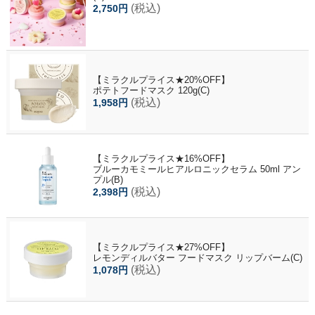
(税込)
2,750円
【ミラクルプライス★20%OFF】
ポテトフードマスク 120g(C)
(税込)
1,958円
【ミラクルプライス★16%OFF】
ブルーカモミールヒアルロニックセラム 50ml アン
プル(B)
(税込)
2,398円
【ミラクルプライス★27%OFF】
レモンディルバター フードマスク リップバーム(C)
(税込)
1,078円