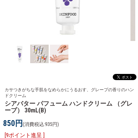
カサつきがちな手肌をなめらかにうるおす、グレープの香りのハン
ドクリーム
シアバター パフューム ハンドクリーム （グレ
ープ） 30mL(B)
850円
(消費税込:935円)
[9ポイント進呈 ]