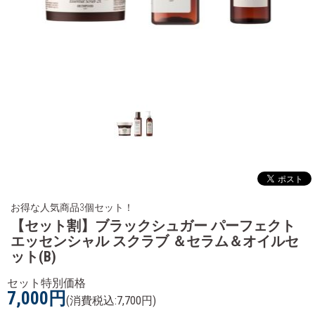
お得な人気商品3個セット！
【セット割】ブラックシュガー パーフェクト
エッセンシャル スクラブ ＆セラム＆オイルセ
ット(B)
セット特別価格
7,000円
(消費税込:7,700円)