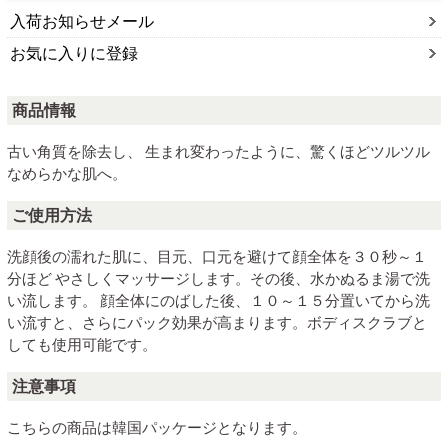
入荷お知らせメール
お気に入りに登録
商品情報
古い角質を除去し、 生まれ変わったように、驚くほどツルツル
なめらかな肌へ。
ご使用方法
洗顔後の濡れた肌に、目元、口元を避けて顔全体を３０秒～１
分ほど やさしくマッサージします。その後、水かぬるま湯で洗
い流します。 顔全体にのばした後、１０～１５分置いてから洗
い流すと、さらにパック効果が高まります。ボディスクラブと
しても使用可能です。
注意事項
こちらの商品は韓国パッケージとなります。