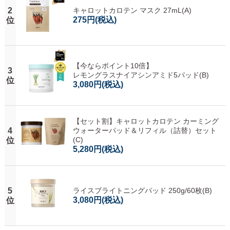
2
キャロットカロテン マスク 27mL(A)
275円
(税込)
位
【今ならポイント10倍】
3
レモングラスナイアシンアミド5パッド(B)
位
3,080円
(税込)
【セット割】キャロットカロテン カーミング
4
ウォーターパッド＆リフィル（詰替）セット
(C)
位
5,280円
(税込)
5
ライスブライトニングパッド 250g/60枚(B)
3,080円
(税込)
位