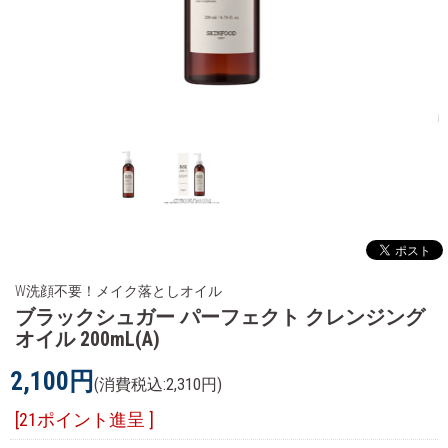
W洗顔不要！メイク落としオイル
ブラックシュガー パーフェクト クレンジング
オイル 200mL(A)
2,100円
(消費税込:2,310円)
[21ポイント進呈 ]