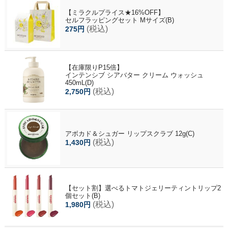
【ミラクルプライス★16%OFF】
セルフラッピングセット Mサイズ(B)
(税込)
275円
【在庫限りP15倍】
インテンシブ シアバター クリーム ウォッシュ
450mL(D)
(税込)
2,750円
アボカド＆シュガー リップスクラブ 12g(C)
(税込)
1,430円
【セット割】選べるトマトジェリーティントリップ2
個セット(B)
(税込)
1,980円