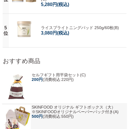
5,280円
(税込)
5
ライスブライトニングパッド 250g/60枚(B)
3,080円
(税込)
位
おすすめ商品
セルフギフト用平袋セット(C)
200円
(消費税込:220円)
SKINFOOD オリジナル ギフトボックス（大）
※SKINFOODオリジナルペーパーバック付き(A)
500円
(消費税込:550円)