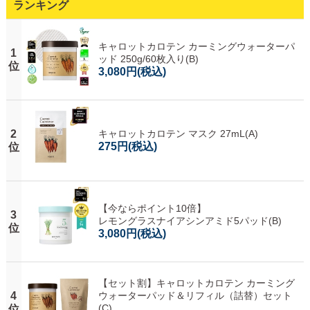
ランキング
キャロットカロテン カーミングウォーターパ
1
ッド 250g/60枚入り(B)
位
3,080円
(税込)
2
キャロットカロテン マスク 27mL(A)
275円
(税込)
位
【今ならポイント10倍】
3
レモングラスナイアシンアミド5パッド(B)
位
3,080円
(税込)
【セット割】キャロットカロテン カーミング
4
ウォーターパッド＆リフィル（詰替）セット
(C)
位