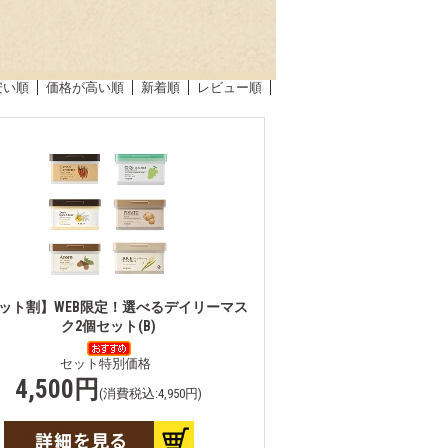
安い順
価格が高い順
新着順
レビュー順
ット割】WEB限定！選べるデイリーマス
ク2個セット(B)
セット特別価格
4,500円
(消費税込:4,950円)