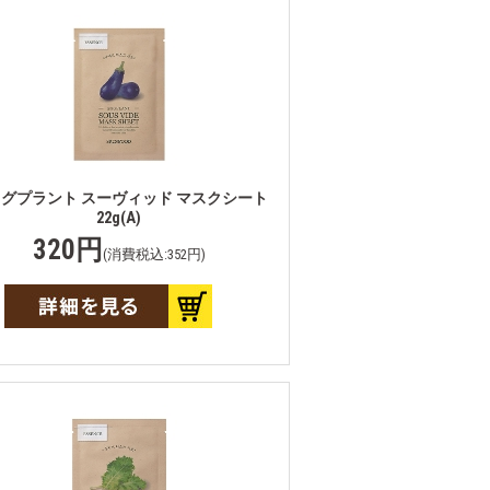
グプラント スーヴィッド マスクシート
22g(A)
320円
(消費税込:352円)