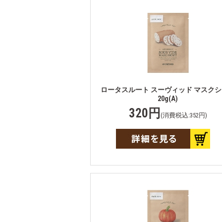
ロータスルート スーヴィッド マスク
20g(A)
320円
(消費税込:352円)