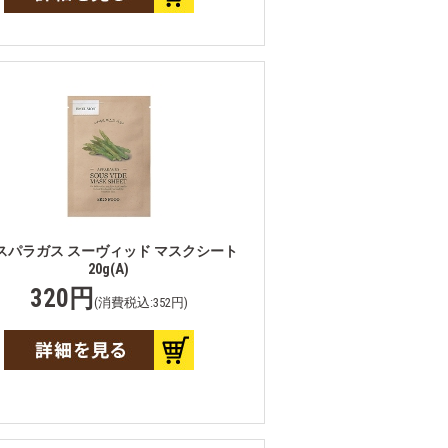
スパラガス スーヴィッド マスクシート
20g(A)
320円
(消費税込:352円)