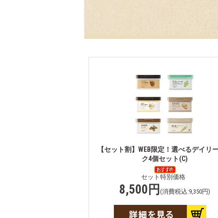
【セット割】WEB限定！選べるデイリ
ク4個セット(C)
セット特別価格
8,500円
(消費税込:9,350円)