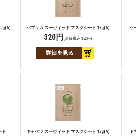
g(A)
パプリカ スーヴィッド マスクシート 18g(A)
ケ
320円
(消費税込:352円)
ート
キャベツ スーヴィッド マスクシート 18g(A)
ト