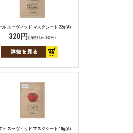
ール スーヴィッド マスクシート 22g(A)
320円
(消費税込:352円)
マト スーヴィッド マスクシート 18g(A)