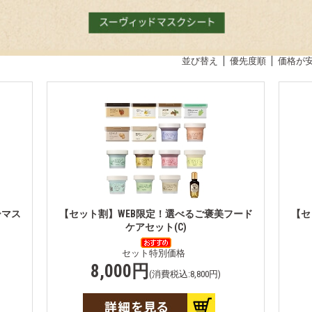
並び替え
優先度順
価格が
ーマス
【セット割】WEB限定！選べるご褒美フード
【セ
ケアセット(C)
セット特別価格
8,000円
(消費税込:8,800円)