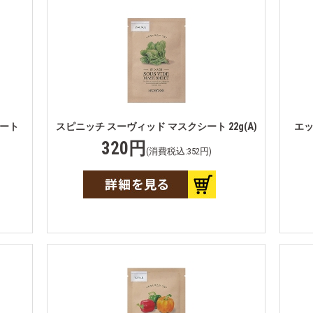
シート
スピニッチ スーヴィッド マスクシート 22g(A)
エッ
320円
(消費税込:352円)