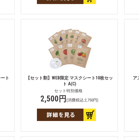
シート
【セット割】WEB限定 マスクシート10枚セッ
ア
ト A(C)
セット特別価格
2,500円
(消費税込:2,750円)