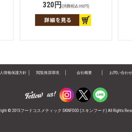
320円
(消費税込:352円)
人情報保護方針
閲覧推奨環境
会社概要
お問い合わ
yright © 2015フードコスメティック SKINFOOD (スキンフード)
All Rights Res