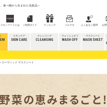
喜ぶ、食べ物から生まれた化粧品～
スキンフードとは
ご利用ガイド
ラッピング
メルマガ
よくあるご質問
お問
品
スキンケア
クレンジング
ウォッシュオフ
マスクシート
TEM
SKIN CARE
CLEANSING
WASH OFF
MASK SHEET
> スーヴィッド マスクシート