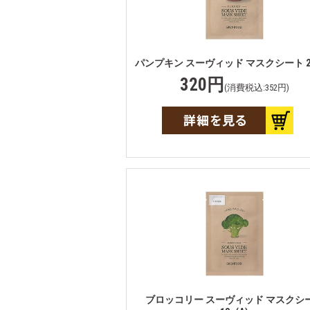
パンプキン スーヴィッド マスクシート 20
320円
(消費税込:352円)
ブロッコリー スーヴィッド マスクシ