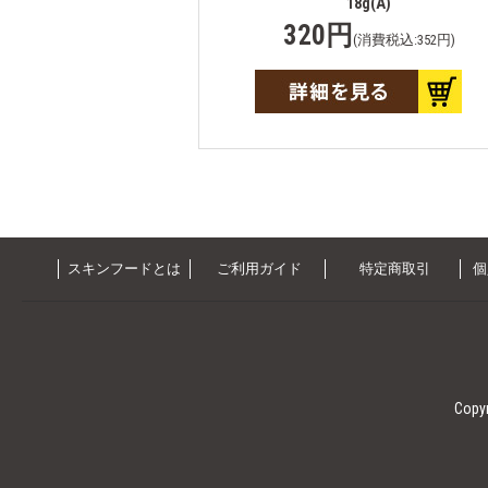
18g(A)
320円
(消費税込:352円)
スキンフードとは
ご利用ガイド
特定商取引
個
Cop