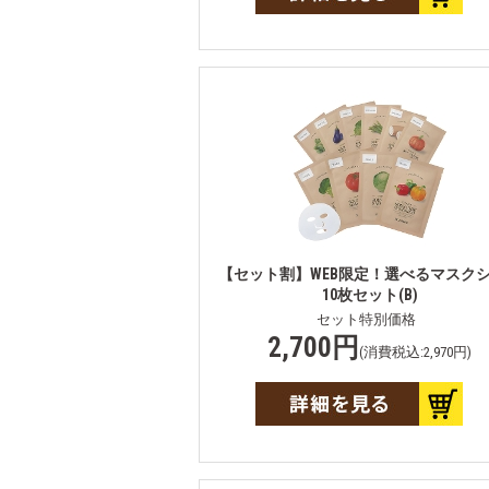
【セット割】WEB限定！選べるマスク
10枚セット(B)
セット特別価格
2,700円
(消費税込:2,970円)