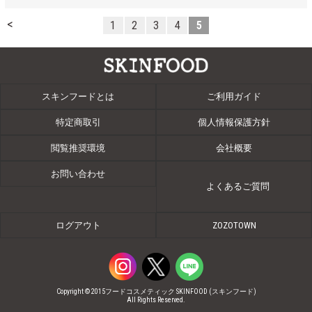
<
1
2
3
4
5
スキンフードとは
ご利用ガイド
特定商取引
個人情報保護方針
閲覧推奨環境
会社概要
お問い合わせ
よくあるご質問
ログアウト
ZOZOTOWN
Copyright © 2015フードコスメティック SKINFOOD (スキンフード)
All Rights Reserved.