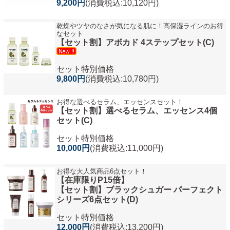
9,200円
(消費税込:10,120円)
乾燥やツヤのなさが気になる肌に！高保湿ラインのお得
なセット
【セット割】アボカド 4ステップセット(C)
セット特別価格
9,800円
(消費税込:10,780円)
お得な選べるセラム、エッセンスセット！
【セット割】選べるセラム、エッセンス4個
セット(C)
セット特別価格
10,000円
(消費税込:11,000円)
お得な大人気商品6点セット！
【在庫限りP15倍】
【セット割】ブラックシュガー パーフェクト
シリーズ6点セット(D)
セット特別価格
12,000円
(消費税込:13,200円)