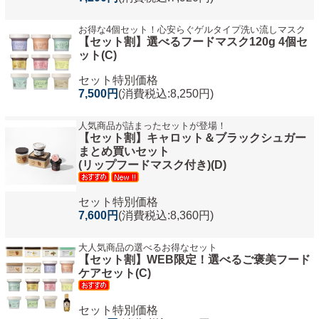
お得な4個セット！心安らぐゲルタイプ洗い流しマスク
【セット割】選べるフードマスク120g 4個セ
ット(C)
セット特別価格
7,500円
(消費税込:8,250円)
人気商品が詰まったセットが登場！
【セット割】キャロット＆ブラックシュガー
まとめ買いセット
(リップフードマスク付き)(D)
セット特別価格
7,600円
(消費税込:8,360円)
大人気商品の選べるお得なセット
【セット割】WEB限定！選べるご褒美フード
ケアセット(C)
セット特別価格