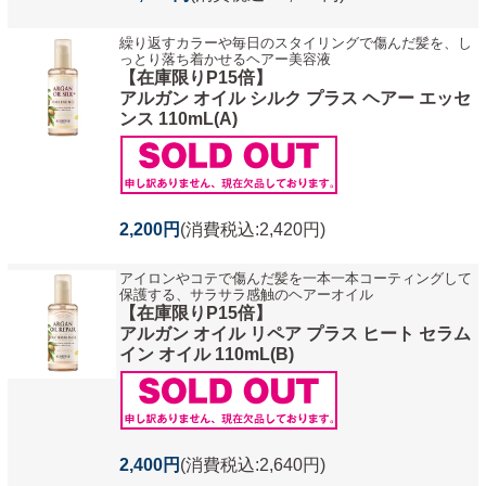
繰り返すカラーや毎日のスタイリングで傷んだ髪を、し
っとり落ち着かせるヘアー美容液
【在庫限りP15倍】
アルガン オイル シルク プラス ヘアー エッセ
ンス 110mL(A)
2,200円
(消費税込:2,420円)
アイロンやコテで傷んだ髪を一本一本コーティングして
保護する、サラサラ感触のヘアーオイル
【在庫限りP15倍】
アルガン オイル リペア プラス ヒート セラム
イン オイル 110mL(B)
2,400円
(消費税込:2,640円)