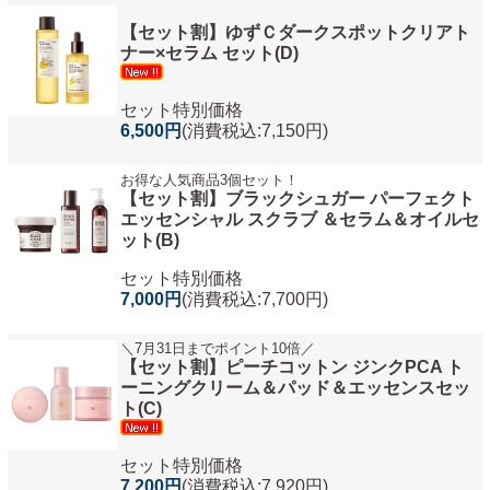
【セット割】ゆずＣダークスポットクリアト
ナー×セラム セット(D)
セット特別価格
6,500円
(消費税込:7,150円)
お得な人気商品3個セット！
【セット割】ブラックシュガー パーフェクト
エッセンシャル スクラブ ＆セラム＆オイルセ
ット(B)
セット特別価格
7,000円
(消費税込:7,700円)
＼7月31日までポイント10倍／
【セット割】ピーチコットン ジンクPCA ト
ーニングクリーム＆パッド＆エッセンスセッ
ト(C)
セット特別価格
7,200円
(消費税込:7,920円)