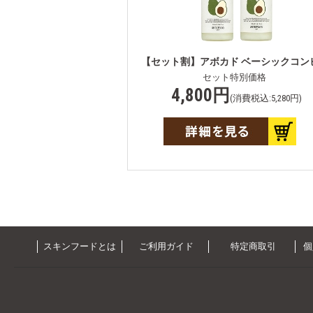
【セット割】アボカド ベーシックコンビ
セット特別価格
4,800円
(消費税込:5,280円)
スキンフードとは
ご利用ガイド
特定商取引
個