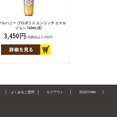
ヤルハニー プロポリス エンリッチ エマル
ジョン 160mL(B)
3,450円
(消費税込:3,795円)
せ
よくあるご質問
ログアウト
ZOZOTOWN