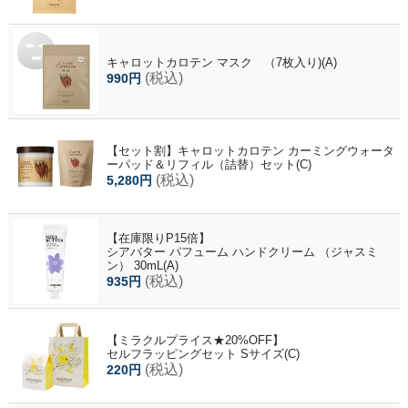
キャロットカロテン マスク （7枚入り)(A)
(税込)
990円
【セット割】キャロットカロテン カーミングウォータ
ーパッド＆リフィル（詰替）セット(C)
(税込)
5,280円
【在庫限りP15倍】
シアバター パフューム ハンドクリーム （ジャスミ
ン） 30mL(A)
(税込)
935円
【ミラクルプライス★20%OFF】
セルフラッピングセット Sサイズ(C)
(税込)
220円