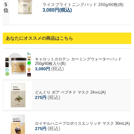
5
ライスブライトニングパッド 250g/60枚(B)
3,080円
(税込)
位
あなたにオススメの商品はこちら
キャロットカロテン カーミングウォーターパッド
250g/60枚入り(B)
(税込)
3,080円
どんぐり ポア ペプチド マスク 24ｍL(A)
(税込)
275円
ロイヤルハニープロポリスエンリッチ マスク 30mL(A)
(税込)
275円