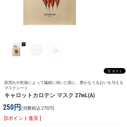
肌荒れや乾燥によって繊細に傾いた肌に、豊かなうるおいを与える
マスクシート
キャロットカロテン マスク 27mL(A)
250円
(消費税込:275円)
[3ポイント進呈 ]