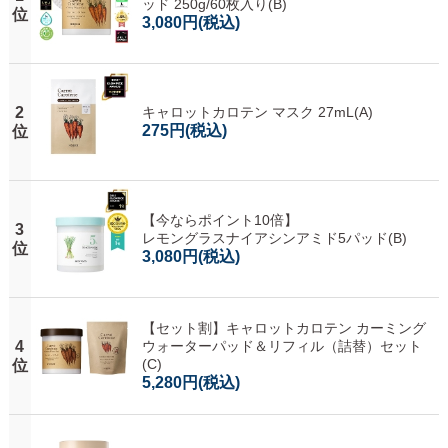
ッド 250g/60枚入り(B)
位
3,080円
(税込)
2
キャロットカロテン マスク 27mL(A)
275円
(税込)
位
【今ならポイント10倍】
3
レモングラスナイアシンアミド5パッド(B)
位
3,080円
(税込)
【セット割】キャロットカロテン カーミング
4
ウォーターパッド＆リフィル（詰替）セット
(C)
位
5,280円
(税込)