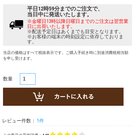
平日12時59分までのご注文で、
当日中に発送いたします。
※金曜日13時以降日曜日までのご注文は翌営業
日に出荷いたします。
※配送予定日はあくまでも目安となります。
※お客様の端末の時刻設定に依存しておりま
す。
当店の価格はすべて税抜表示です。ご購入手続き時に別途消費税相当額
を申し受けます。
数量
レビュー件数：
1件