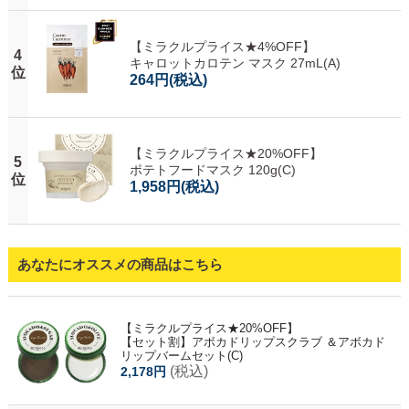
【ミラクルプライス★4%OFF】
4
キャロットカロテン マスク 27mL(A)
位
264円
(税込)
【ミラクルプライス★20%OFF】
5
ポテトフードマスク 120g(C)
位
1,958円
(税込)
あなたにオススメの商品はこちら
【ミラクルプライス★20%OFF】
【セット割】アボカドリップスクラブ ＆アボカド
リップバームセット(C)
(税込)
2,178円