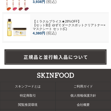
(税込)
3,938円
【ミラクルプライス★28%OFF】
【セット割】ゆずＣダークスポットクリアトナー×
マスクシート セット(C)
(税込)
4,380円
スキンフードとは
ご利用ガイド
特定商取引
個人情報保護方針
閲覧推奨環境
会社概要