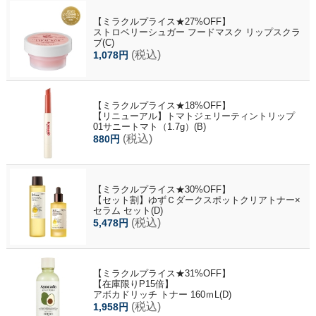
【ミラクルプライス★27%OFF】
ストロベリーシュガー フードマスク リップスクラ
ブ(C)
(税込)
1,078円
【ミラクルプライス★18%OFF】
【リニューアル】トマトジェリーティントリップ
01サニートマト（1.7g）(B)
(税込)
880円
【ミラクルプライス★30%OFF】
【セット割】ゆずＣダークスポットクリアトナー×
セラム セット(D)
(税込)
5,478円
【ミラクルプライス★31%OFF】
【在庫限りP15倍】
アボカドリッチ トナー 160ｍL(D)
(税込)
1,958円