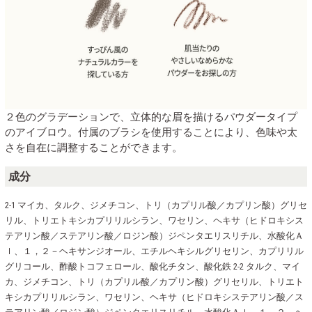
２色のグラデーションで、立体的な眉を描けるパウダータイプ
のアイブロウ。付属のブラシを使用することにより、色味や太
さを自在に調整することができます。
成分
2-1 マイカ、タルク、ジメチコン、トリ（カプリル酸／カプリン酸）グリセ
リル、トリエトキシカプリリルシラン、ワセリン、ヘキサ（ヒドロキシス
テアリン酸／ステアリン酸／ロジン酸）ジペンタエリスリチル、水酸化Ａ
ｌ、１，２－ヘキサンジオール、エチルヘキシルグリセリン、カプリリル
グリコール、酢酸トコフェロール、酸化チタン、酸化鉄 2-2 タルク、マイ
カ、ジメチコン、トリ（カプリル酸／カプリン酸）グリセリル、トリエト
キシカプリリルシラン、ワセリン、ヘキサ（ヒドロキシステアリン酸／ス