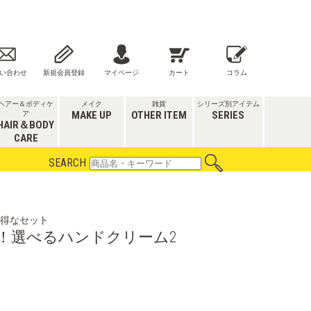
い合わせ
新規会員登録
マイページ
カート
コラム
ヘアー＆ボディケ
メイク
雑貨
シリーズ別アイテム
MAKE UP
OTHER ITEM
SERIES
ア
HAIR＆BODY
CARE
SEARCH
得なセット
定！選べるハンドクリーム2