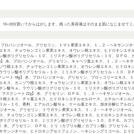
10~20分置いてからはがします。残った美容液はそのまま肌になじませてく
】 水、プロパンジオール、グリセリン、トマト果実エキス、１，２－ヘキサンジ
エキス、チョウセンゴミシ果実エキス、オウレン根エキス、ヒドロキシエチ
ン酸ポリグリセリル－１０、ミリスチン酸ポリグリセリル－１０、ＤＰＧ、
18g】 水、プロパンジオール、グリセリン、キャベツ葉エキス、１，２－ヘ
ゾウ根エキス、チョウセンゴミシ果実エキス、オウレン根エキス、ヒドロキ
ラウリン酸ポリグリセリル－１０、ミリスチン酸ポリグリセリル－１０、Ｄ
クシート 18g】 水、プロパンジオール、グリセリン、ブロッコリーエキス
エキス、カンゾウ根エキス、チョウセンゴミシ果実エキス、オウレン根エキ
チン酸Ｎａ、ラウリン酸ポリグリセリル－１０、ミリスチン酸ポリグリセリ
 マスクシート 22g】 水、グリセリン、ＤＰＧ、１，２－ヘキサンジオー
ス根エキス、チャ葉エキス、ヒドロキシエチルセルロース、エチルヘキシル
リル－１０、香料、ヒアルロン酸Ｎａ、ケール葉エキス、加水分解ヒアルロ
ロパンジオール、グリセリン、トウガラシ果実エキス、１，２－ヘキサンジオー
ス、チョウセンゴミシ果実エキス、オウレン根エキス、ヒドロキシエチルセ
酸ポリグリセリル－１０、ミリスチン酸ポリグリセリル－１０、ＤＰＧ、カ
0g】 水、グリセリン、ＤＰＧ、トリ（カプリル酸／カプリン酸）グリセリル
キサンジオール、ヒドロキシアセトフェノン、ヘキシレングリコール、ヒド