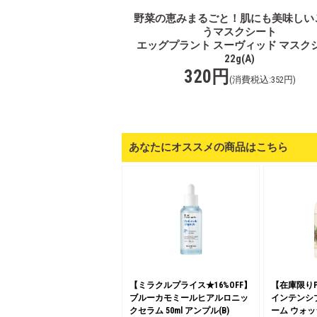
野菜の恵みまるごと！肌にも美味しい
うマスクシート
エッグプラント スーヴィッド マスク
22g(A)
320円
(消費税込:352円)
あなたにオススメの商品はこちら
【ミラクルプライス★16%OFF】
【在庫限りP
ブルーカモミールヒアルロニッ
インテンシブ
クセラム 50ml アンプル(B)
ーム ウォッシュ