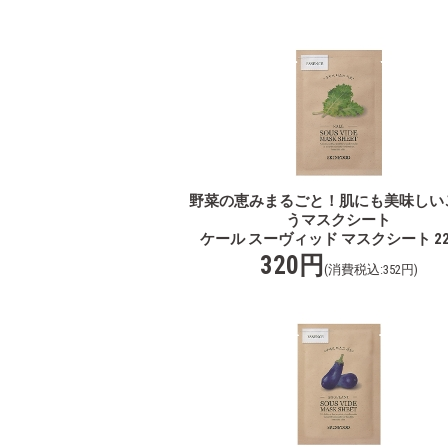
野菜の恵みまるごと！肌にも美味しい
うマスクシート
ケール スーヴィッド マスクシート 22g
320円
(消費税込:352円)