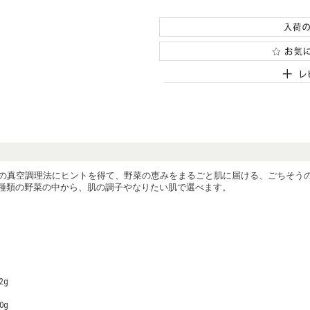
の真空調理法にヒントを得て、野菜の恵みをまるごと肌に届ける、ごちそう
0種類の野菜の中から、肌の調子やなりたい肌で選べます。
2g
0g