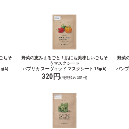
ごちそ
野菜の恵みまるごと！肌にも美味しいごちそ
野菜
うマスクシート
(A)
パプリカ スーヴィッド マスクシート 18g(A)
パンプ
320円
(消費税込:352円)