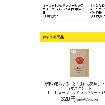
キャロットカロテン カーミング
【今ならポ
ウォーターパッド 250g/60枚入り
レモングラ
(B)
パッド(B)
3,080円
(税込)
3,080円
(税込
おすすめ商品
野菜の恵みまるごと！肌にも美味しい
うマスクシート
トマト スーヴィッド マスクシート 18g
320円
(消費税込:352円)