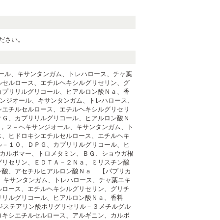
ださい。
オール、キサンタンガム、トレハロース、チャ葉
ルセルロース、エチルヘキシルグリセリン、グ
カプリリルグリコール、ヒアルロン酸Ｎａ、香
キサンジオール、キサンタンガム、トレハロース、
シエチルセルロース、エチルヘキシルグリセリ
ＰＧ、カプリリルグリコール、ヒアルロン酸Ｎ
、１，２－ヘキサンジオール、キサンタンガム、ト
ス、ヒドロキシエチルセルロース、エチルヘキ
ル－１０、ＤＰＧ、カプリリルグリコール、ヒ
ル、カルボマー、トロメタミン、ＢＧ、ショウガ根
グリセリン、ＥＤＴＡ－２Ｎａ、ミリスチン酸
ン酸、アセチルヒアルロン酸Ｎａ 【パプリカ
ル、キサンタンガム、トレハロース、チャ葉エキ
ルロース、エチルヘキシルグリセリン、グリチ
プリリルグリコール、ヒアルロン酸Ｎａ、香料
、ジステアリン酸ポリグリセリル－３メチルグル
ロキシエチルセルロース、アルギニン、カルボ