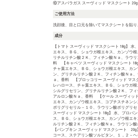
⑩アスパラガス スーヴィッド マスクシート 20g
ご使用方法
洗顔後、目と口元を除いてマスクシートを貼り、
成分
【トマト スーヴィッド マスクシート 18g
エキス、ＢＧ、ショウガ根エキス、カンゾウ根
リチルリチン酸２Ｋ、フィチン酸Ｎａ、ラウリ
料 【キャベツ スーヴィッド マスクシート 
チャ葉エキス、ＢＧ、ショウガ根エキス、カン
ン、グリチルリチン酸２Ｋ、フィチン酸Ｎａ、
ａ、香料 【ブロッコリー スーヴィッド マス
レハロース、チャ葉エキス、ＢＧ、ショウガ根
シルグリセリン、グリチルリチン酸２Ｋ、フィ
アルロン酸Ｎａ、香料 【ケール スーヴィッド
エキス、カンゾウ根エキス、コプチスチネンシ
ポリグリセリル－１０、ラウリン酸ポリグリセ
スーヴィッド マスクシート 18g】 水、プ
ス、ＢＧ、ショウガ根エキス、カンゾウ根エキ
ルリチン酸２Ｋ、フィチン酸Ｎａ、ラウリン
【パンプキン スーヴィッド マスクシート 2
コース、ステアリン酸ソルビタン、１，２－ヘ