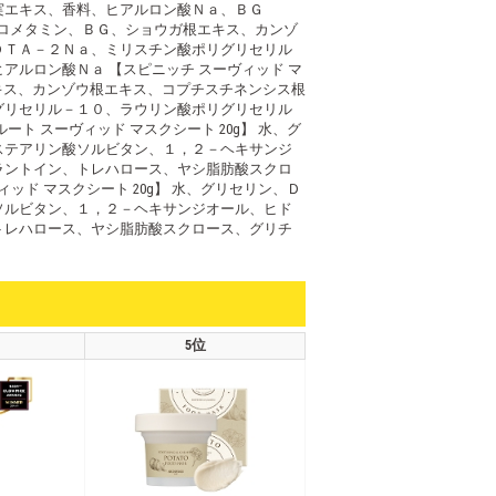
果実エキス、香料、ヒアルロン酸Ｎａ、ＢＧ
トロメタミン、ＢＧ、ショウガ根エキス、カンゾ
ＤＴＡ－２Ｎａ、ミリスチン酸ポリグリセリル
ルロン酸Ｎａ 【スピニッチ スーヴィッド マ
エキス、カンゾウ根エキス、コプチスチネンシス根
グリセリル－１０、ラウリン酸ポリグリセリル
 スーヴィッド マスクシート 20g】 水、グ
ステアリン酸ソルビタン、１，２－ヘキサンジ
ラントイン、トレハロース、ヤシ脂肪酸スクロ
ド マスクシート 20g】 水、グリセリン、Ｄ
ソルビタン、１，２－ヘキサンジオール、ヒド
トレハロース、ヤシ脂肪酸スクロース、グリチ
5位