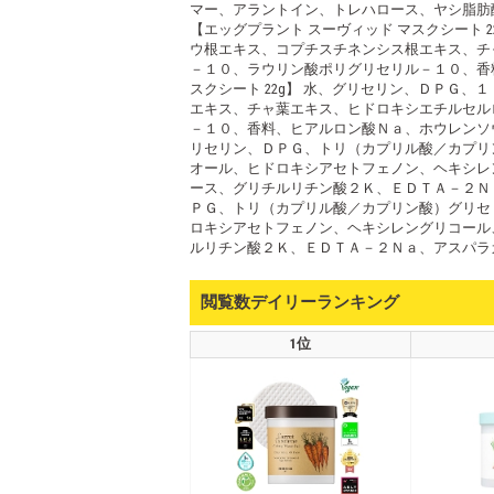
マー、アラントイン、トレハロース、ヤシ脂
【エッグプラント スーヴィッド マスクシート
ウ根エキス、コプチスチネンシス根エキス、チ
－１０、ラウリン酸ポリグリセリル－１０、香
スクシート 22g】 水、グリセリン、ＤＰＧ
エキス、チャ葉エキス、ヒドロキシエチルセル
－１０、香料、ヒアルロン酸Ｎａ、ホウレンソウ
リセリン、ＤＰＧ、トリ（カプリル酸／カプリ
オール、ヒドロキシアセトフェノン、ヘキシレ
ース、グリチルリチン酸２Ｋ、ＥＤＴＡ－２Ｎａ
ＰＧ、トリ（カプリル酸／カプリン酸）グリセ
ロキシアセトフェノン、ヘキシレングリコール
ルリチン酸２Ｋ、ＥＤＴＡ－２Ｎａ、アスパラ
閲覧数デイリーランキング
1位