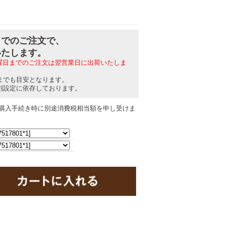
分までのご注文で、
いたします。
日曜日までのご注文は翌営業日に出荷いたしま
までも目安となります。
刻設定に依存しております。
購入手続き時に別途消費税相当額を申し受けま