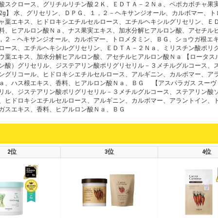
肪酸スクロース、グリチルリチン酸２Ｋ、ＥＤＴＡ－２Ｎａ、ペポカボチャ
 22g】 水、グリセリン、ＤＰＧ、１，２－ヘキサンジオール、カルボマー、
ャ葉エキス、ヒドロキシエチルセルロース、エチルヘキシルグリセリン、Ｅ
料、ヒアルロン酸Ｎａ、ナス果実エキス、加水分解ヒアルロン酸、アセチルヒア
、１，２－ヘキサンジオール、カルボマー、トロメタミン、ＢＧ、ショウガ根
ロース、エチルヘキシルグリセリン、ＥＤＴＡ－２Ｎａ、ミリスチン酸ポリ
葉エキス、加水分解ヒアルロン酸、アセチルヒアルロン酸Ｎａ 【ロータスルート
ン酸）グリセリル、ジステアリン酸ポリグリセリル－３メチルグルコース、
ングリコール、ヒドロキシエチルセルロース、アルギニン、カルボマー、ア
、ハス根エキス、香料、ヒアルロン酸Ｎａ、ＢＧ 【アスパラガス スーヴィッ
リル、ジステアリン酸ポリグリセリル－３メチルグルコース、ステアリン酸
、ヒドロキシエチルセルロース、アルギニン、カルボマー、アラントイン、
ガスエキス、香料、ヒアルロン酸Ｎａ、ＢＧ
2位
3位
4位