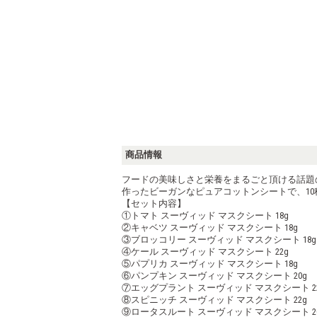
商品情報
フードの美味しさと栄養をまるごと頂ける話題
作ったビーガンなピュアコットンシートで、1
【セット内容】
①トマト スーヴィッド マスクシート 18g
②キャベツ スーヴィッド マスクシート 18g
③ブロッコリー スーヴィッド マスクシート 18g
④ケール スーヴィッド マスクシート 22g
⑤パプリカ スーヴィッド マスクシート 18g
⑥パンプキン スーヴィッド マスクシート 20g
⑦エッグプラント スーヴィッド マスクシート 2
⑧スピニッチ スーヴィッド マスクシート 22g
⑨ロータスルート スーヴィッド マスクシート 2