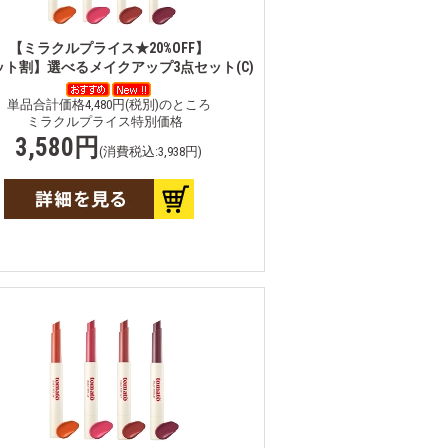
【ミラクルプライス★20%OFF】
ット割】選べるメイクアップ3点セット(C)
単品合計価格4,480円(税別)のところ
ミラクルプライス特別価格
3,580円
(消費税込:3,938円)