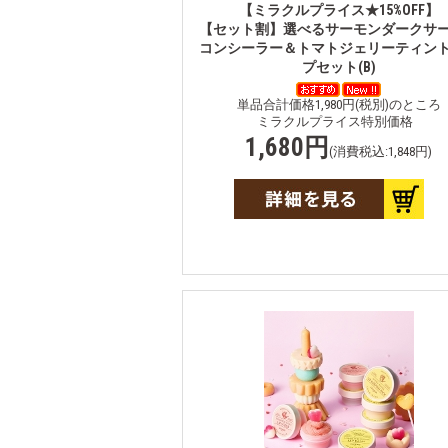
【ミラクルプライス★15%OFF】
【セット割】選べるサーモンダークサ
コンシーラー＆トマトジェリーティン
プセット(B)
単品合計価格1,980円(税別)のところ
ミラクルプライス特別価格
1,680円
(消費税込:1,848円)