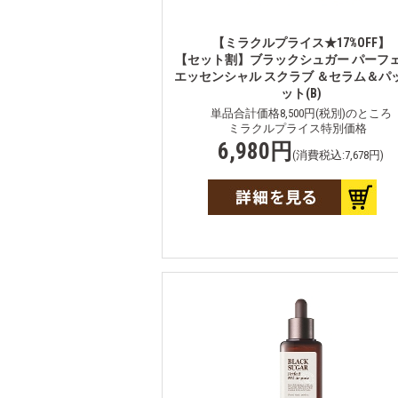
【ミラクルプライス★17%OFF】
【セット割】ブラックシュガー パーフ
エッセンシャル スクラブ ＆セラム＆パ
ット(B)
単品合計価格8,500円(税別)のところ
ミラクルプライス特別価格
6,980円
(消費税込:7,678円)