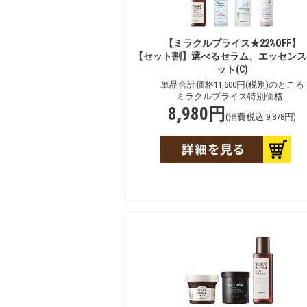
【ミラクルプライス★22%OFF】
【セット割】選べるセラム、エッセンス
ット(C)
単品合計価格11,600円(税別)のところ
ミラクルプライス特別価格
8,980円
(消費税込:9,878円)