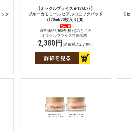
【ミラクルプライス★15%OFF】
ラック
ブルーカモミール ヒアルロニックパッド
【セ
(170ml/70枚入り)(B)
通常価格2,800円(税別)のところ
ミラクルプライス特別価格
2,380円
(消費税込:2,618円)