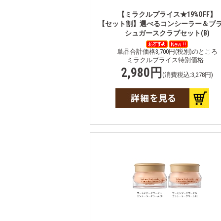
【ミラクルプライス★19%OFF】
【セット割】選べるコンシーラー＆ブ
シュガースクラブセット(B)
単品合計価格3,700円(税別)のところ
ミラクルプライス特別価格
2,980円
(消費税込:3,278円)