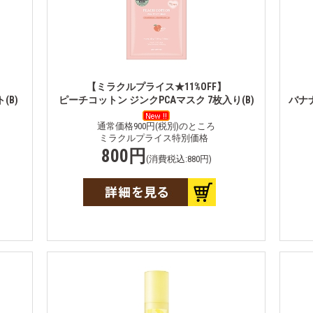
【ミラクルプライス★11%OFF】
(B)
ピーチコットン ジンクPCAマスク 7枚入り(B)
バナ
通常価格900円(税別)のところ
ミラクルプライス特別価格
800円
(消費税込:880円)