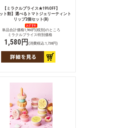
【ミラクルプライス★19%OFF】
ット割】選べるトマトジェリーティント
リップ2個セット(B)
単品合計価格1,960円(税別)のところ
ミラクルプライス特別価格
1,580円
(消費税込:1,738円)