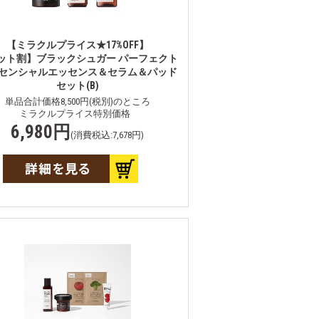
【ミラクルプライス★17%OFF】
ット割】ブラックシュガー パーフェクト
センシャルエッセンス＆セラム＆パッド
セット(B)
単品合計価格8,500円(税別)のところ
ミラクルプライス特別価格
6,980円
(消費税込:7,678円)