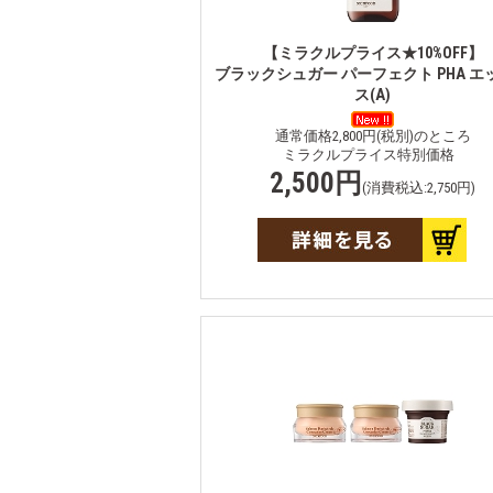
【ミラクルプライス★10%OFF】
ブラックシュガー パーフェクト PHA エ
ス(A)
通常価格2,800円(税別)のところ
ミラクルプライス特別価格
2,500円
(消費税込:2,750円)