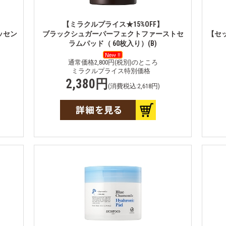
【ミラクルプライス★15%OFF】
ッセン
ブラックシュガーパーフェクトファーストセ
【セ
ラムパッド（ 60枚入り）(B)
通常価格2,800円(税別)のところ
ミラクルプライス特別価格
2,380円
(消費税込:2,618円)