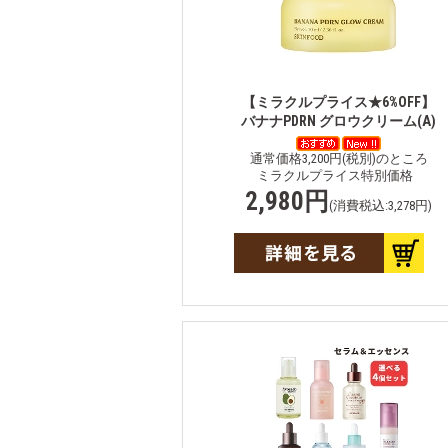
【ミラクルプライス★6%OFF】
バナナPDRN グロウクリーム(A)
通常価格3,200円(税別)のところ
ミラクルプライス特別価格
2,980円
(消費税込:3,278円)