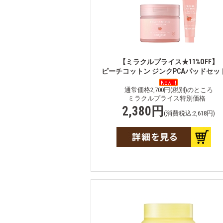
【ミラクルプライス★11%OFF】
ピーチコットン ジンクPCAパッドセット
通常価格2,700円(税別)のところ
ミラクルプライス特別価格
2,380円
(消費税込:2,618円)