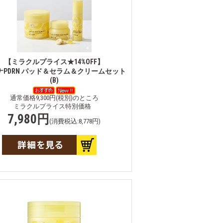
【ミラクルプライス★14%OFF】
ナPDRN パッド＆セラム＆クリームセット
(B)
通常価格9,300円(税別)のところ
ミラクルプライス特別価格
7,980円
(消費税込:8,778円)